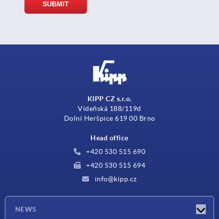
KIPP CZ s.r.o.
Vídeňská 188/119d
Dolní Heršpice 619 00 Brno
Head office
+420 530 515 690
+420 530 515 694
info@kipp.cz
NEWS