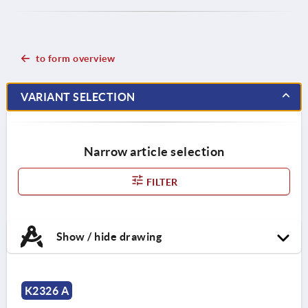
to form overview
VARIANT SELECTION
Narrow article selection
FILTER
Show / hide drawing
K2326 A