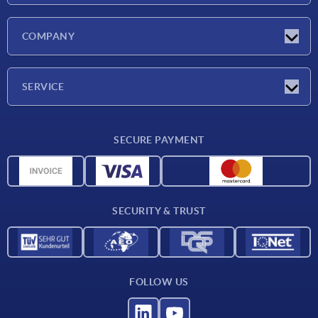
Latest news
COMPANY
Exhibitions
Company
SERVICE
Delivery conditions
SECURE PAYMENT
Material overview
CAD data
Contact
SECURITY & TRUST
FOLLOW US