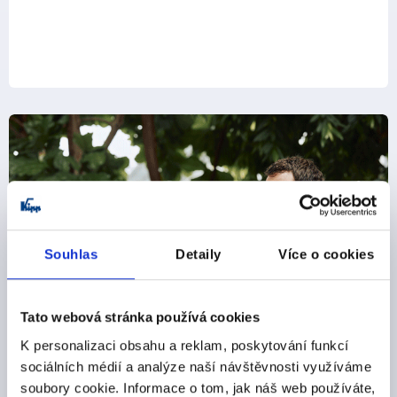
Souhlas
Detaily
Více o cookies
Tato webová stránka používá cookies
K personalizaci obsahu a reklam, poskytování funkcí
sociálních médií a analýze naší návštěvnosti využíváme
soubory cookie. Informace o tom, jak náš web používáte,
Register for the KIPP newsletter now