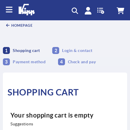
HOMEPAGE
1
2
Shopping cart
Login & contact
3
4
Payment method
Check and pay
SHOPPING CART
Your shopping cart is empty
Suggestions