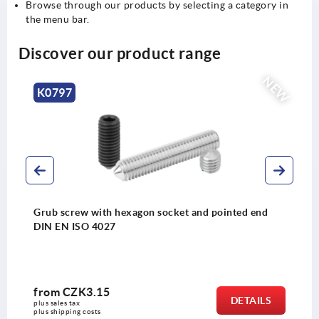
Browse through our products by selecting a category in
the menu bar.
Discover our product range
NEW
K1940
ket and pointed end
Circlips E-type DIN 6799
from
CZK5.43
DETAILS
plus sales tax 
plus shipping costs