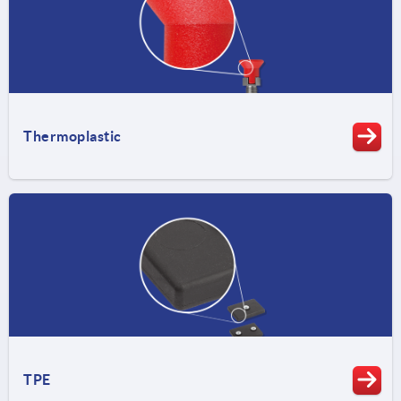
Thermoplastic
TPE