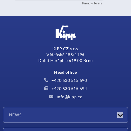
KIPP CZ s.r.o.
Vídeňská 188/119d
Dolní Heršpice 619 00 Brno
Head office
+420 530 515 690
+420 530 515 694
info@kipp.cz
NEWS