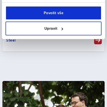
Povolit vše
Upravit
Steel