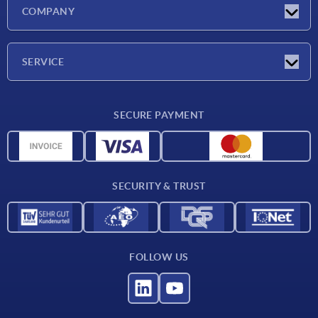
Latest news
COMPANY
Exhibitions
Company
SERVICE
Delivery conditions
SECURE PAYMENT
Material overview
CAD data
Contact
SECURITY & TRUST
FOLLOW US