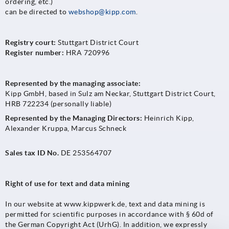
ordering, etc.)
can be directed to
webshop@kipp.com
.
Registry court:
Stuttgart District Court
Register number:
HRA 720996
Represented by the managing associate:
Kipp GmbH, based in Sulz am Neckar, Stuttgart District Court,
HRB 722234 (personally liable)
Represented by the Managing Directors:
Heinrich Kipp,
Alexander Kruppa, Marcus Schneck
Sales tax ID No.
DE 253564707
Right of use for text and data mining
In our website at www.kippwerk.de, text and data mining is
permitted for scientific purposes in accordance with § 60d of
the German Copyright Act (UrhG). In addition, we expressly