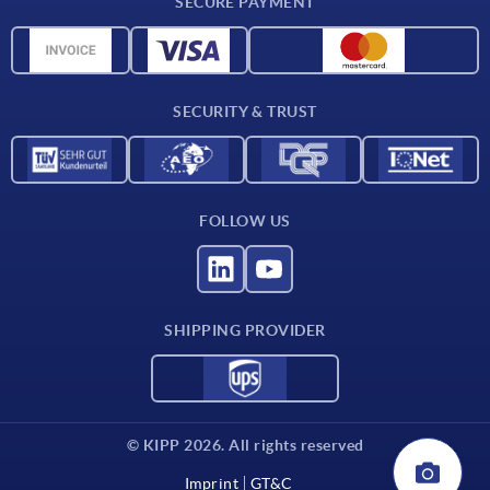
SECURE PAYMENT
Material overview
CAD data
Contact
SECURITY & TRUST
FOLLOW US
SHIPPING PROVIDER
© KIPP 2026. All rights reserved
Imprint
GT&C