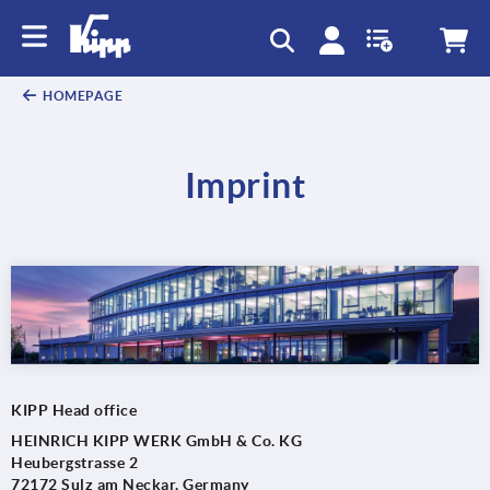
HOMEPAGE
Imprint
KIPP Head office
HEINRICH KIPP WERK GmbH & Co. KG
Heubergstrasse 2
72172 Sulz am Neckar, Germany