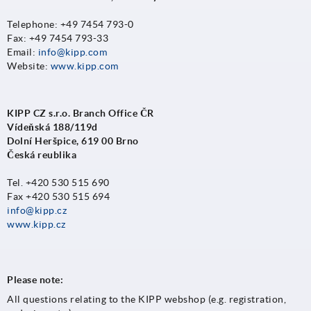
Telephone: +49 7454 793-0
Fax: +49 7454 793-33
Email:
info@kipp.com
Website:
www.kipp.com
KIPP CZ s.r.o. Branch Office ČR
Vídeňská 188/119d
Dolní Heršpice, 619 00 Brno
Česká reublika
Tel. +420 530 515 690
Fax +420 530 515 694
info@kipp.cz
www.kipp.c
z
Please note:
All questions relating to the KIPP webshop (e.g. registration,