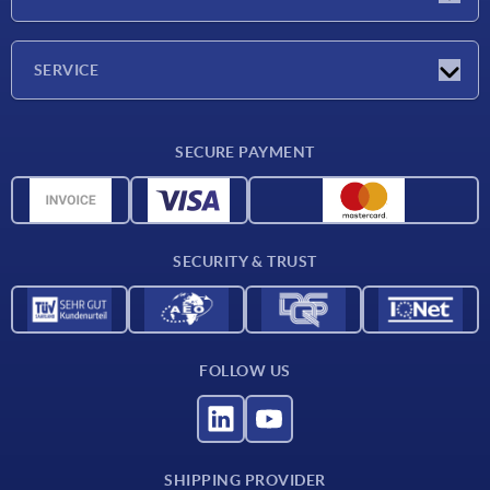
Exhibitions
Company
SERVICE
Delivery conditions
SECURE PAYMENT
Material overview
CAD data
Contact
SECURITY & TRUST
FOLLOW US
SHIPPING PROVIDER