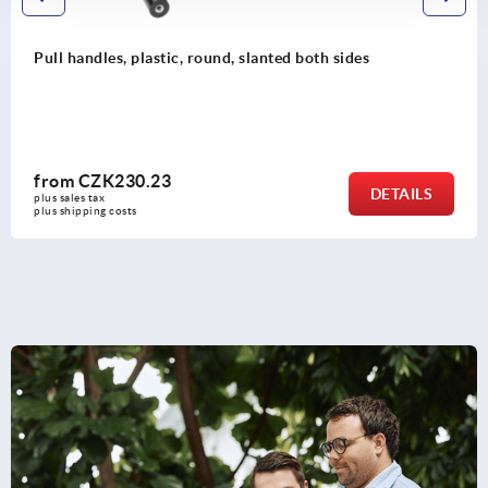
Pull handles, plastic, round, slanted both sides
from
CZK230.23
DETAILS
plus sales tax 
plus shipping costs