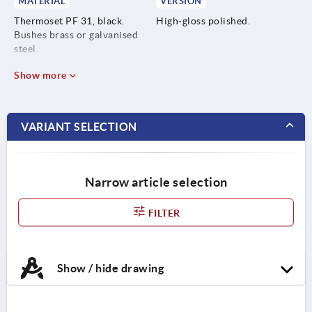
MATERIAL
VERSION
Thermoset PF 31, black.
High-gloss polished.
Bushes brass or galvanised
steel.
Show more
VARIANT SELECTION
Narrow article selection
FILTER
Show / hide drawing