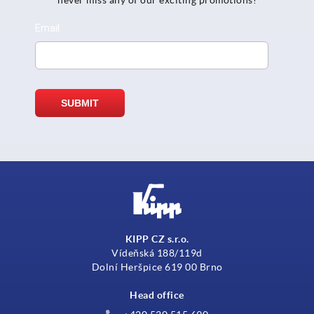
KIPP CZ s.r.o.
Vídeňská 188/119d
Dolní Heršpice 619 00 Brno
Head office