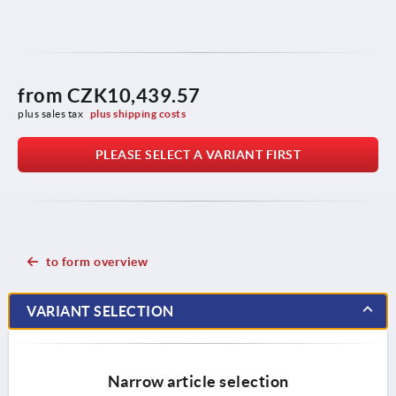
from
CZK10,439.57
plus sales tax 
plus shipping costs
PLEASE SELECT A VARIANT FIRST
to form overview
VARIANT SELECTION
Narrow article selection