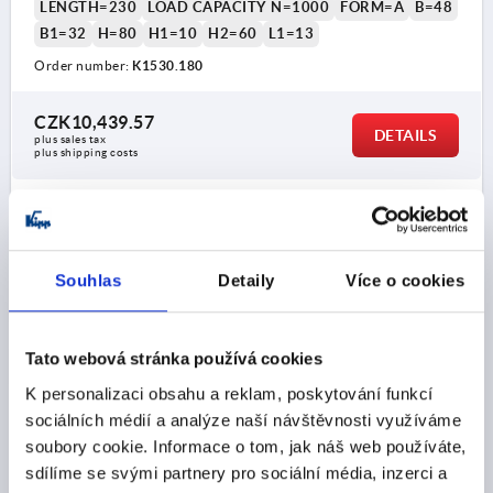
LENGTH=230
LOAD CAPACITY N=1000
FORM=A
B=48
B1=32
H=80
H1=10
H2=60
L1=13
Order number:
K1530.180
CZK10,439.57
DETAILS
plus sales tax 
plus shipping costs
2) Red LED
PRODUCT DETAILS
3) Green LED
Souhlas
Detaily
Více o cookies
4) Push button 1
CAD
5) Push button 2
Tato webová stránka používá cookies
6) Connector, M12x1
DOWNLOADS
K personalizaci obsahu a reklam, poskytování funkcí
sociálních médií a analýze naší návštěvnosti využíváme
soubory cookie. Informace o tom, jak náš web používáte,
sdílíme se svými partnery pro sociální média, inzerci a