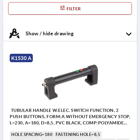
FILTER
Show / hide drawing
K1530 A
TUBULAR HANDLE W.ELEC. SWITCH FUNCTION, 2
PUSH BUTTONS, FORM:A WITHOUT EMERGENCY STOP,
L=230, A=180, D=8,5, PVC BLACK, COMP:POLYAMIDE
BLACK
HOLE SPACING=180
FASTENING HOLE=8,5