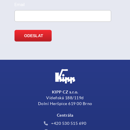
KIPP CZ s.r.o.
Vídeňská 188/119d
Dolní Heršpice 619 00 Brno
Centrála
+420 530 515 690