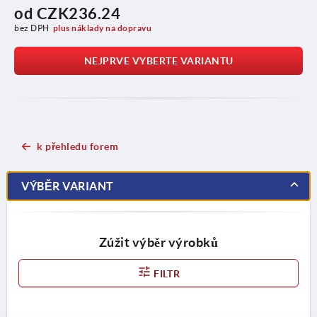
od
CZK236.24
bez DPH
plus náklady na dopravu
NEJPRVE VYBERTE VARIANTU
k přehledu forem
VÝBĚR VARIANT
Zúžit výběr výrobků
FILTR