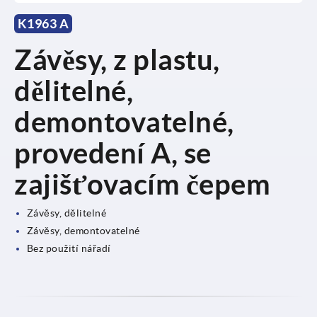
K1963 A
Závěsy, z plastu,
dělitelné,
demontovatelné,
provedení A, se
zajišťovacím čepem
Závěsy, dělitelné
Závěsy, demontovatelné
Bez použití nářadí