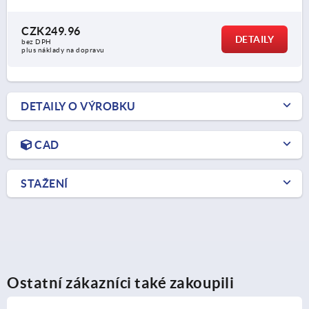
CZK249.96
DETAILY
bez DPH
plus náklady na dopravu
DETAILY O VÝROBKU
CAD
STAŽENÍ
Ostatní zákazníci také zakoupili