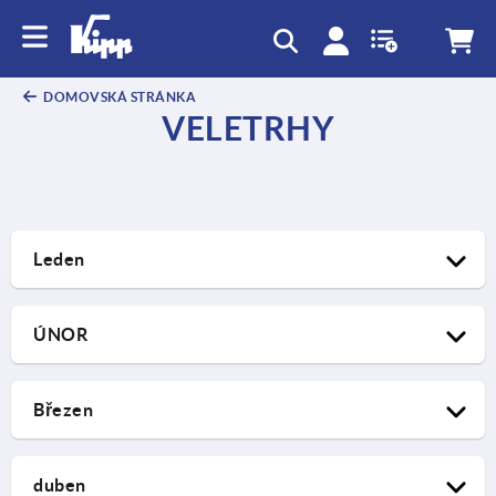
DOMOVSKÁ STRÁNKA
VELETRHY
Leden
ÚNOR
Březen
duben
20.01.2026 – 22.01.2026