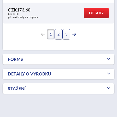
CZK173.60
DETAILY
bez DPH
plus náklady na dopravu
1
2
3
FORMS
DETAILY O VÝROBKU
STAŽENÍ