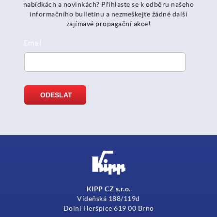
nabídkách a novinkách? Přihlaste se k odběru našeho
informačního bulletinu a nezmeškejte žádné další
zajímavé propagační akce!
KIPP CZ s.r.o.
Vídeňská 188/119d
Dolní Heršpice 619 00 Brno