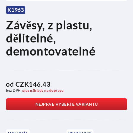
K1963
Závěsy, z plastu,
dělitelné,
demontovatelné
od
CZK146.43
bez DPH
plus náklady na dopravu
NEJPRVE VYBERTE VARIANTU