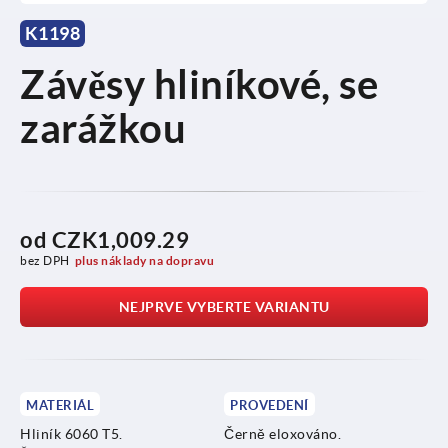
K1198
Závěsy hliníkové, se
zarážkou
od
CZK1,009.29
bez DPH
plus náklady na dopravu
NEJPRVE VYBERTE VARIANTU
MATERIÁL
PROVEDENÍ
Hliník 6060 T5.
Černě eloxováno.