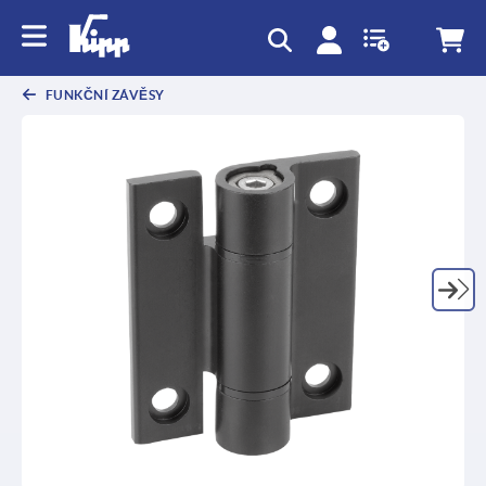
FUNKČNÍ ZÁVĚSY