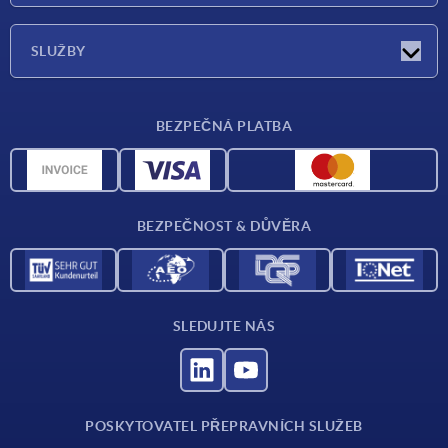
O nás
SLUŽBY
Dodací podmínky
BEZPEČNÁ PLATBA
Přehled materiálů
CAD data
Kontakt
BEZPEČNOST & DŮVĚRA
SLEDUJTE NÁS
POSKYTOVATEL PŘEPRAVNÍCH SLUŽEB