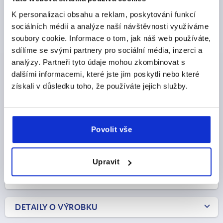
K personalizaci obsahu a reklam, poskytování funkcí
sociálních médií a analýze naší návštěvnosti využíváme
soubory cookie. Informace o tom, jak náš web používáte,
sdílíme se svými partnery pro sociální média, inzerci a
ZÁVĚS S ARETAČNÍ FUNKCÍ 55X67, HLINÍK ČERNĚ
analýzy. Partneři tyto údaje mohou zkombinovat s
ELOXOVANO, A1=38, B1=48
dalšími informacemi, které jste jim poskytli nebo které
získali v důsledku toho, že používáte jejich služby.
MAX. KROUTICÍ MOMENT NM=5
DÉLKA=55
A1=38
ŠÍŘKA=67
B1=48
D=6,3
D1=18
S=4,5
F1 N=11300
F2 N =5700
Objednací číslo:
K1198.556715
Povolit vše
CZK1,834.98
DETAILY
Upravit
bez DPH
plus náklady na dopravu
DETAILY O VÝROBKU