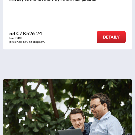
od
CZK526.24
DETAILY
bez DPH
plus náklady na dopravu