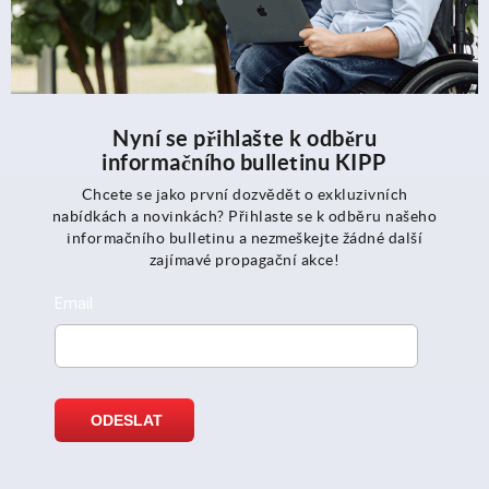
Nyní se přihlašte k odběru
informačního bulletinu KIPP
Chcete se jako první dozvědět o exkluzivních
nabídkách a novinkách? Přihlaste se k odběru našeho
informačního bulletinu a nezmeškejte žádné další
zajímavé propagační akce!