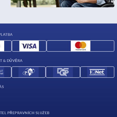
PLATBA
T & DŮVĚRA
ÁS
TEL PŘEPRAVNÍCH SLUŽEB