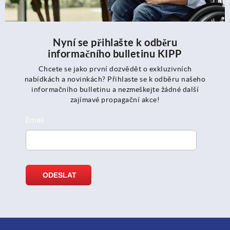
Nyní se přihlašte k odběru
informačního bulletinu KIPP
Chcete se jako první dozvědět o exkluzivních
nabídkách a novinkách? Přihlaste se k odběru našeho
informačního bulletinu a nezmeškejte žádné další
zajímavé propagační akce!