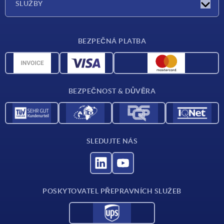
SLUŽBY
Dodací podmínky
BEZPEČNÁ PLATBA
Přehled materiálů
CAD data
Kontakt
BEZPEČNOST & DŮVĚRA
SLEDUJTE NÁS
POSKYTOVATEL PŘEPRAVNÍCH SLUŽEB