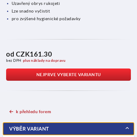
Uzavřený obrys rukojeti
Lze snadno vyčistit
pro zvýšené hygienické požadavky
od
CZK161.30
bez DPH
plus náklady na dopravu
NEJPRVE VYBERTE VARIANTU
k přehledu forem
VÝBĚR VARIANT