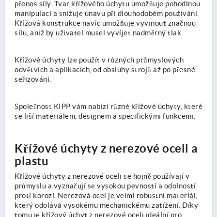
přenos síly. Tvar křížového úchytu umožňuje pohodlnou
manipulaci a snižuje únavu při dlouhodobém používání.
Křížová konstrukce navíc umožňuje vyvinout značnou
sílu, aniž by uživatel musel vyvíjet nadměrný tlak.
Křížové úchyty lze použít v různých průmyslových
odvětvích a aplikacích, od obsluhy strojů až po přesné
seřizování.
Společnost KIPP vám nabízí různé křížové úchyty, které
se liší materiálem, designem a specifickými funkcemi.
Křížové úchyty z nerezové oceli a
plastu
Křížové úchyty z nerezové oceli se hojně používají v
průmyslu a vyznačují se vysokou pevností a odolností
proti korozi. Nerezová ocel je velmi robustní materiál,
který odolává vysokému mechanickému zatížení. Díky
tomu je křížový úchyt z nerezové oceli ideální pro