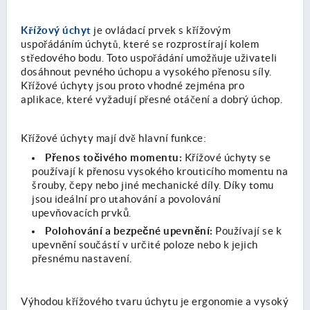
Křížový úchyt
je ovládací prvek s křížovým
uspořádáním úchytů, které se rozprostírají kolem
středového bodu. Toto uspořádání umožňuje uživateli
dosáhnout pevného úchopu a vysokého přenosu síly.
Křížové úchyty jsou proto vhodné zejména pro
aplikace, které vyžadují přesné otáčení a dobrý úchop.
Křížové úchyty mají dvě hlavní funkce:
Přenos točivého momentu:
Křížové úchyty se
používají k přenosu vysokého krouticího momentu na
šrouby, čepy nebo jiné mechanické díly. Díky tomu
jsou ideální pro utahování a povolování
upevňovacích prvků.
Polohování a bezpečné upevnění:
Používají se k
upevnění součástí v určité poloze nebo k jejich
přesnému nastavení.
Výhodou křížového tvaru úchytu je ergonomie a vysoký