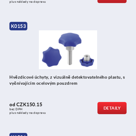
plus náklady na dopravu
K0153
Hvězdicové úchyty, z vizuálně detektovatelného plastu, s
vyčnívajícím ocelovým pouzdrem
od
CZK150.15
DETAILY
bez DPH
plus náklady na dopravu