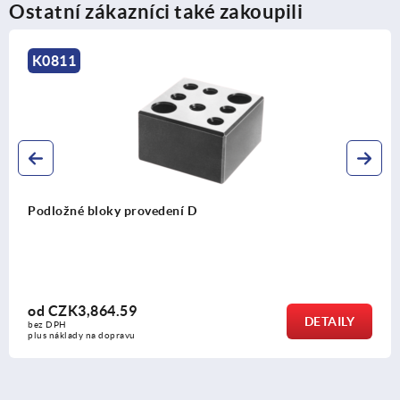
Ostatní zákazníci také zakoupili
K0811
Podložné bloky provedení D
od
CZK3,864.59
DETAILY
bez DPH
plus náklady na dopravu