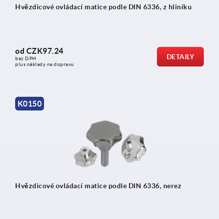
Hvězdicové ovládací matice podle DIN 6336, z hliníku
od
CZK97.24
DETAILY
bez DPH
plus náklady na dopravu
K0150
Hvězdicové ovládací matice podle DIN 6336, nerez