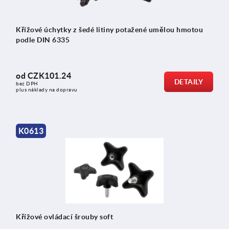
Křížové úchytky z šedé litiny potažené umělou hmotou
podle DIN 6335
od
CZK101.24
DETAILY
bez DPH
plus náklady na dopravu
K0613
Křížové ovládací šrouby soft