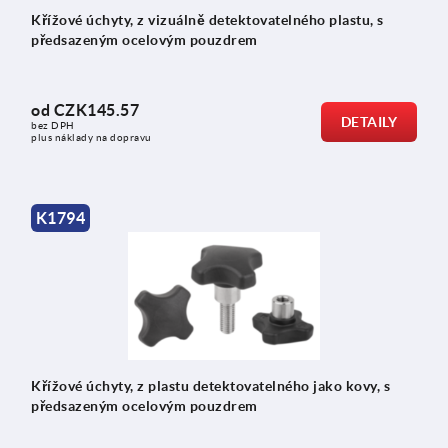
Křížové úchyty, z vizuálně detektovatelného plastu, s
předsazeným ocelovým pouzdrem
od
CZK145.57
DETAILY
bez DPH
plus náklady na dopravu
K1794
Křížové úchyty, z plastu detektovatelného jako kovy, s
předsazeným ocelovým pouzdrem