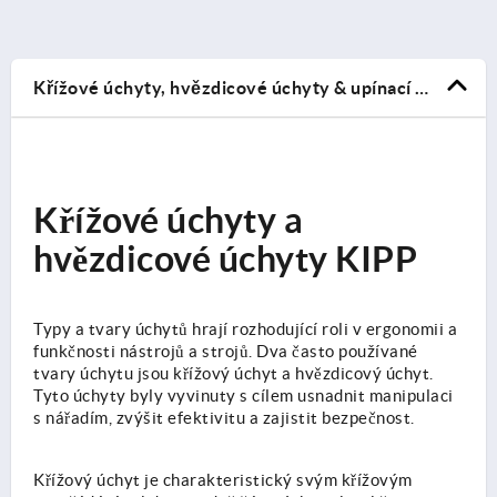
Křížové úchyty, hvězdicové úchyty & upínací úchyty
Křížové úchyty a
hvězdicové úchyty KIPP
Typy a tvary úchytů hrají rozhodující roli v ergonomii a
funkčnosti nástrojů a strojů. Dva často používané
tvary úchytu jsou křížový úchyt a hvězdicový úchyt.
Tyto úchyty byly vyvinuty s cílem usnadnit manipulaci
s nářadím, zvýšit efektivitu a zajistit bezpečnost.
Křížový úchyt je charakteristický svým křížovým