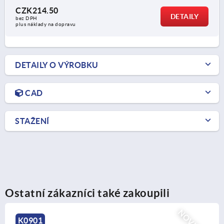
CZK214.50
DETAILY
bez DPH
plus náklady na dopravu
DETAILY O VÝROBKU
CAD
STAŽENÍ
Ostatní zákazníci také zakoupili
K0154