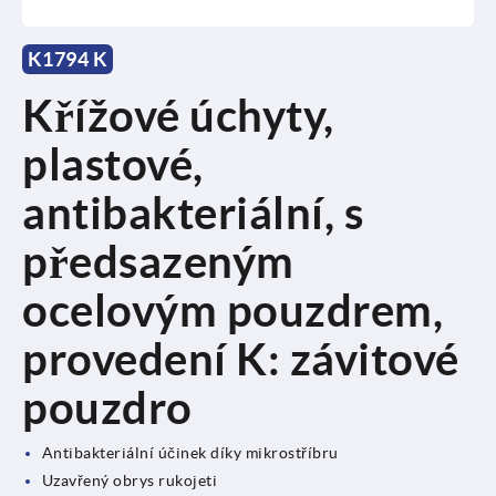
K1794 K
Křížové úchyty,
plastové,
antibakteriální, s
předsazeným
ocelovým pouzdrem,
provedení K: závitové
pouzdro
Antibakteriální účinek díky mikrostříbru
Uzavřený obrys rukojeti