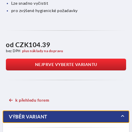
Lze snadno vyčistit
pro zvýšené hygienické požadavky
od
CZK104.39
bez DPH
plus náklady na dopravu
NEJPRVE VYBERTE VARIANTU
k přehledu forem
VÝBĚR VARIANT