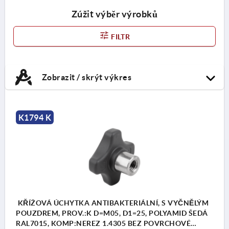
Zúžit výběr výrobků
FILTR
Zobrazit / skrýt výkres
K1794 K
KŘÍŽOVÁ ÚCHYTKA ANTIBAKTERIÁLNÍ, S VYČNĚLÝM
POUZDREM, PROV.:K D=M05, D1=25, POLYAMID ŠEDÁ
RAL7015, KOMP:NEREZ 1.4305 BEZ POVRCHOVÉ