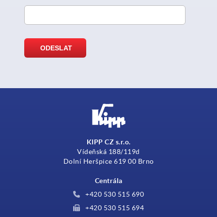
KIPP CZ s.r.o.
Vídeňská 188/119d
Dolní Heršpice 619 00 Brno
Centrála
+420 530 515 690
+420 530 515 694