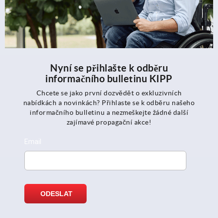
Nyní se přihlašte k odběru
informačního bulletinu KIPP
Chcete se jako první dozvědět o exkluzivních
nabídkách a novinkách? Přihlaste se k odběru našeho
informačního bulletinu a nezmeškejte žádné další
zajímavé propagační akce!