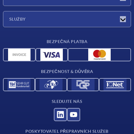
Veletrhy
O nás
SLUŽBY
Dodací podmínky
BEZPEČNÁ PLATBA
Přehled materiálů
CAD data
Kontakt
BEZPEČNOST & DŮVĚRA
SLEDUJTE NÁS
POSKYTOVATEL PŘEPRAVNÍCH SLUŽEB