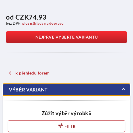
od
CZK74.93
bez DPH
plus náklady na dopravu
NEJPRVE VYBERTE VARIANTU
k přehledu forem
VÝBĚR VARIANT
Zúžit výběr výrobků
FILTR