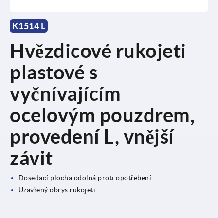
K1514 L
Hvězdicové rukojeti
plastové s
vyčnívajícím
ocelovým pouzdrem,
provedení L, vnější
závit
Dosedací plocha odolná proti opotřebení
Uzavřený obrys rukojeti