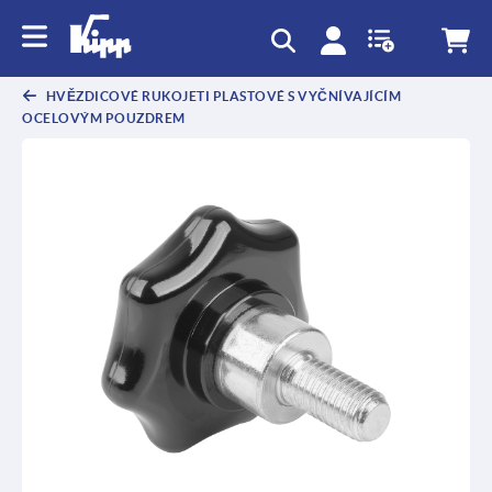
HVĚZDICOVÉ RUKOJETI PLASTOVÉ S VYČNÍVAJÍCÍM
OCELOVÝM POUZDREM