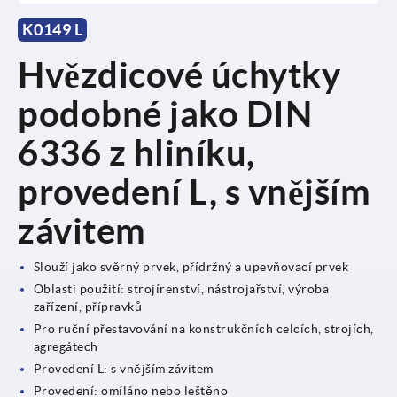
K0149 L
Hvězdicové úchytky
podobné jako DIN
6336 z hliníku,
provedení L, s vnějším
závitem
Slouží jako svěrný prvek, přídržný a upevňovací prvek
Oblasti použití: strojírenství, nástrojařství, výroba
zařízení, přípravků
Pro ruční přestavování na konstrukčních celcích, strojích,
agregátech
Provedení L: s vnějším závitem
Provedení: omíláno nebo leštěno