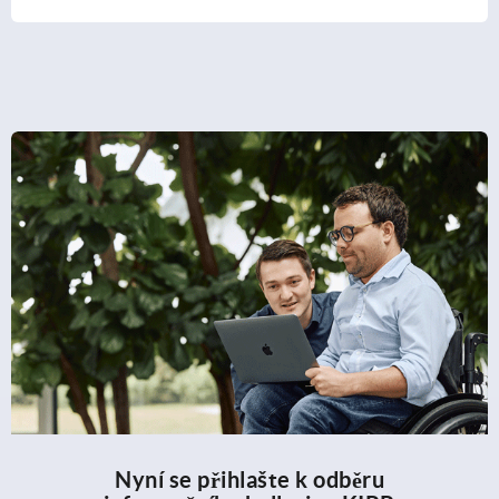
Nyní se přihlašte k odběru