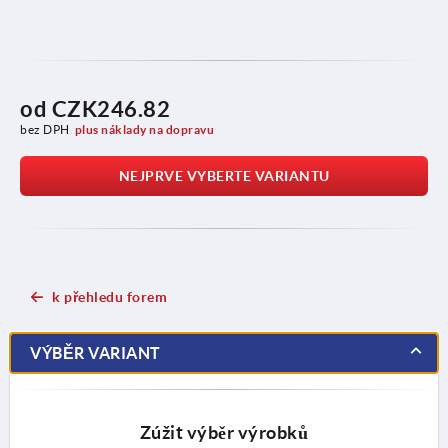
od
CZK246.82
bez DPH
plus náklady na dopravu
NEJPRVE VYBERTE VARIANTU
k přehledu forem
VÝBĚR VARIANT
Zúžit výběr výrobků