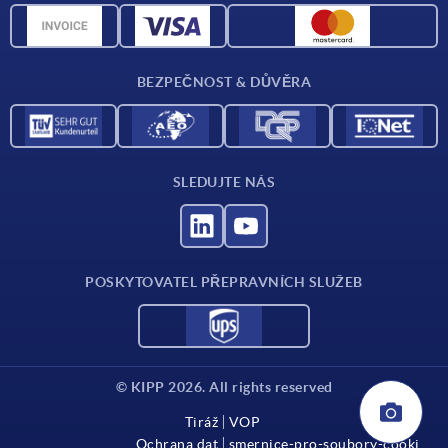
CAD data
Kontakt
BEZPEČNOST & DŮVĚRA
SLEDUJTE NÁS
POSKYTOVATEL PŘEPRAVNÍCH SLUŽEB
© KIPP 2026. All rights reserved
Tiráž
VOP
Ochrana dat
smernice-pro-soubory-cooki