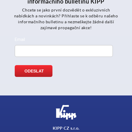
informačního bulletinu KIPP
Chcete se jako první dozvědět o exkluzivních
nabídkách a novinkách? Přihlaste se k odběru našeho
informačního bulletinu a nezmeškejte žádné další
zajímavé propagační akce!
KIPP CZ s.r.o.