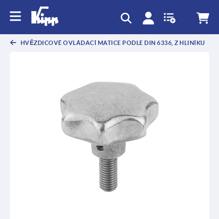
HVĚZDICOVÉ OVLÁDACÍ MATICE PODLE DIN 6336, Z HLINÍKU