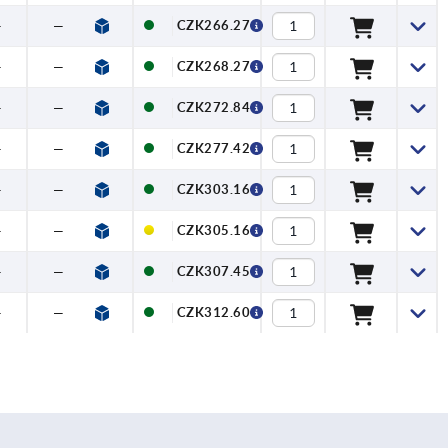
—
—
CZK266.27
—
—
CZK268.27
—
—
CZK272.84
—
—
CZK277.42
—
—
CZK303.16
—
—
CZK305.16
—
—
CZK307.45
—
—
CZK312.60