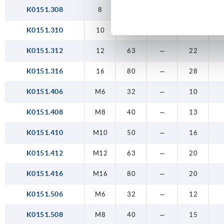
K0151.308
8
40
—
15
K0151.310
10
50
—
18
K0151.312
12
63
—
22
K0151.316
16
80
—
28
K0151.406
M6
32
—
10
K0151.408
M8
40
—
13
K0151.410
M10
50
—
16
K0151.412
M12
63
—
20
K0151.416
M16
80
—
20
K0151.506
M6
32
—
12
K0151.508
M8
40
—
15