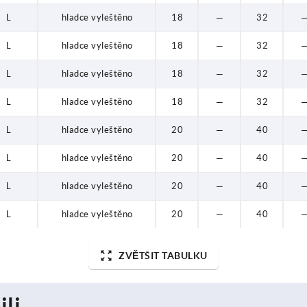
L
hladce vyleštěno
18
—
32
L
hladce vyleštěno
18
—
32
L
hladce vyleštěno
18
—
32
L
hladce vyleštěno
18
—
32
L
hladce vyleštěno
20
—
40
L
hladce vyleštěno
20
—
40
L
hladce vyleštěno
20
—
40
L
hladce vyleštěno
20
—
40
ZVĚTŠIT TABULKU
ili