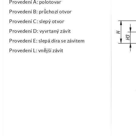
Provedení A: polotovar
Provedení B: průchozí otvor
Provedení C: slepý otvor
Provedení D: vyvrtaný závit
Provedení E: slepá díra se závitem
Provedení L: vnější závit