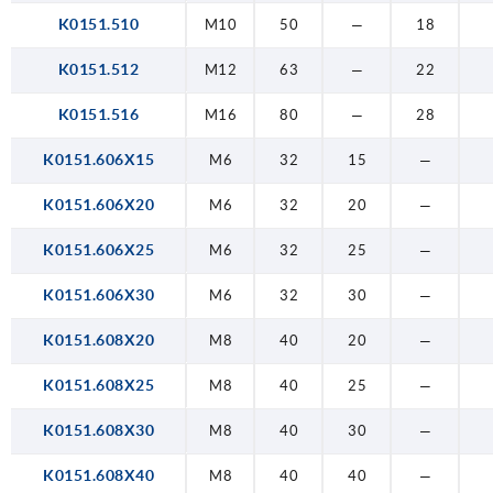
K0151.510
M10
50
—
18
K0151.512
M12
63
—
22
K0151.516
M16
80
—
28
K0151.606X15
M6
32
15
—
K0151.606X20
M6
32
20
—
K0151.606X25
M6
32
25
—
K0151.606X30
M6
32
30
—
K0151.608X20
M8
40
20
—
K0151.608X25
M8
40
25
—
K0151.608X30
M8
40
30
—
K0151.608X40
M8
40
40
—