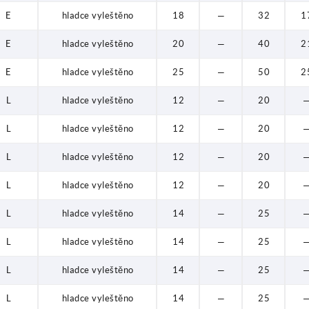
E
hladce vyleštěno
18
—
32
1
E
hladce vyleštěno
20
—
40
2
E
hladce vyleštěno
25
—
50
2
L
hladce vyleštěno
12
—
20
L
hladce vyleštěno
12
—
20
L
hladce vyleštěno
12
—
20
L
hladce vyleštěno
12
—
20
L
hladce vyleštěno
14
—
25
L
hladce vyleštěno
14
—
25
L
hladce vyleštěno
14
—
25
L
hladce vyleštěno
14
—
25