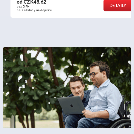
od
CZK48.62
DETAILY
bez DPH
plus náklady na dopravu