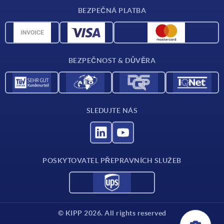
Dodací podmínky
BEZPEČNÁ PLATBA
Přehled materiálů
CAD data
Kontakt
BEZPEČNOST & DŮVĚRA
SLEDUJTE NÁS
POSKYTOVATEL PŘEPRAVNÍCH SLUŽEB
© KIPP 2026. All rights reserved