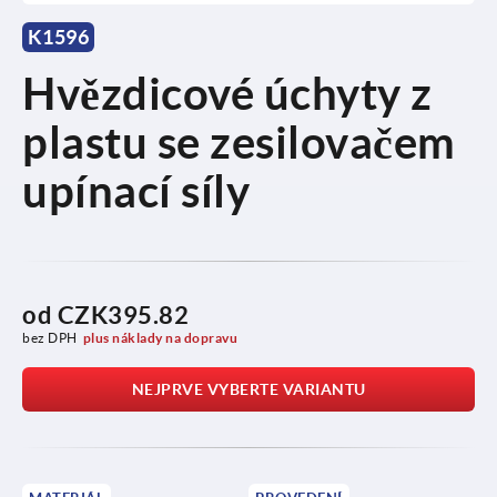
K1596
Hvězdicové úchyty z
plastu se zesilovačem
upínací síly
od
CZK395.82
bez DPH
plus náklady na dopravu
NEJPRVE VYBERTE VARIANTU