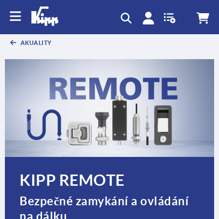
AKUALITY
KIPP REMOTE
Bezpečné zamykání a ovládání
na dálku