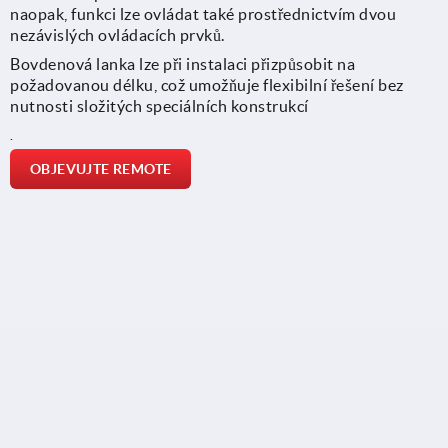
naopak, funkci lze ovládat také prostřednictvím dvou
nezávislých ovládacích prvků.
Bovdenová lanka lze při instalaci přizpůsobit na
požadovanou délku, což umožňuje flexibilní řešení bez
nutnosti složitých speciálních konstrukcí
.
OBJEVUJTE REMOTE