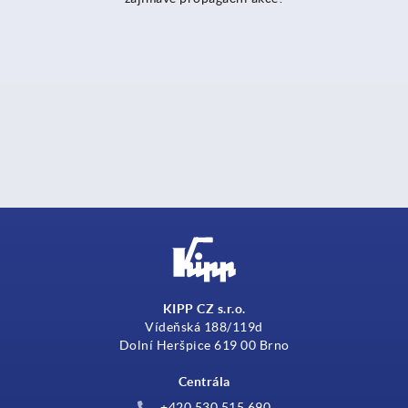
KIPP CZ s.r.o.
Vídeňská 188/119d
Dolní Heršpice 619 00 Brno
Centrála
+420 530 515 690