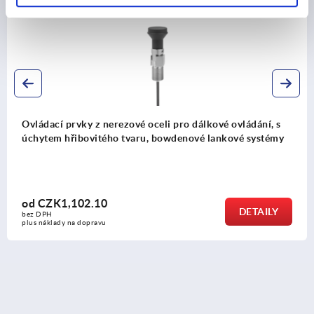
K2213
Ovládací prvky z nerezové oceli pro dálkové ovládání, s
úchytem hřibovitého tvaru, bowdenové lankové systémy
od
CZK1,102.10
DETAILY
bez DPH
plus náklady na dopravu