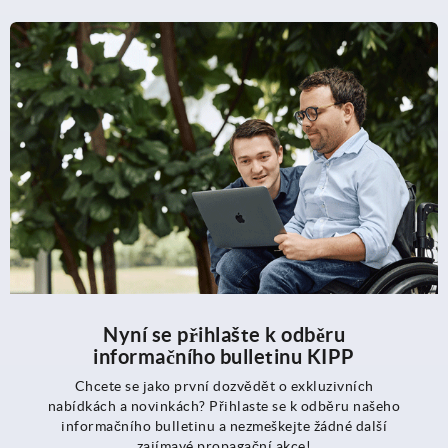
Nyní se přihlašte k odběru
informačního bulletinu KIPP
Chcete se jako první dozvědět o exkluzivních
nabídkách a novinkách? Přihlaste se k odběru našeho
informačního bulletinu a nezmeškejte žádné další
zajímavé propagační akce!