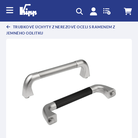
TRUBKOVÉ ÚCHYTY Z NEREZOVÉ OCELI S RAMENEM Z
JEMNÉHO ODLITKU