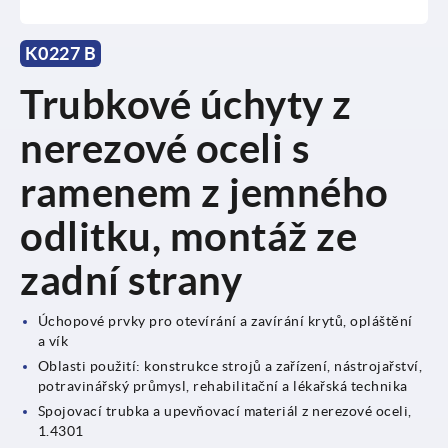
K0227 B
Trubkové úchyty z
nerezové oceli s
ramenem z jemného
odlitku, montáž ze
zadní strany
Úchopové prvky pro otevírání a zavírání krytů, opláštění
a vík
Oblasti použití: konstrukce strojů a zařízení, nástrojařství,
potravinářský průmysl, rehabilitační a lékařská technika
Spojovací trubka a upevňovací materiál z nerezové oceli,
1.4301