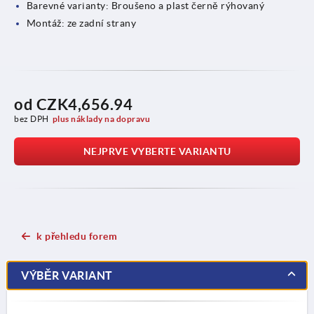
Barevné varianty: Broušeno a plast černě rýhovaný
Montáž: ze zadní strany
od
CZK4,656.94
bez DPH
plus náklady na dopravu
NEJPRVE VYBERTE VARIANTU
k přehledu forem
VÝBĚR VARIANT