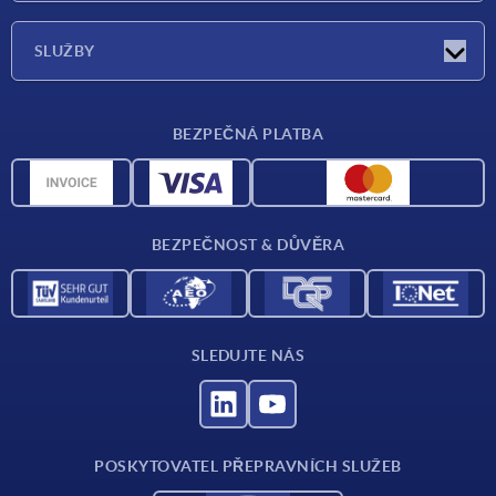
O nás
SLUŽBY
Dodací podmínky
BEZPEČNÁ PLATBA
Přehled materiálů
CAD data
Kontakt
BEZPEČNOST & DŮVĚRA
SLEDUJTE NÁS
POSKYTOVATEL PŘEPRAVNÍCH SLUŽEB