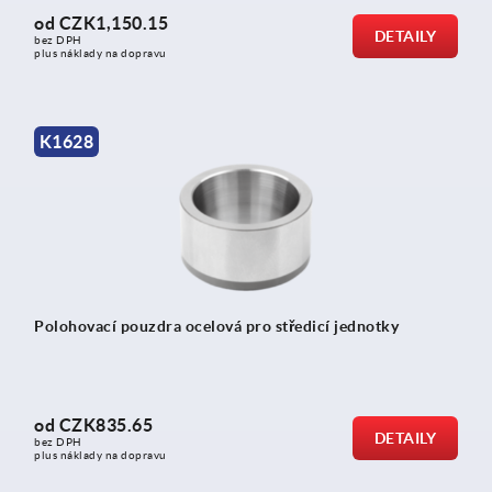
od
CZK1,150.15
DETAILY
bez DPH
plus náklady na dopravu
K1628
Polohovací pouzdra ocelová pro středicí jednotky
od
CZK835.65
DETAILY
bez DPH
plus náklady na dopravu