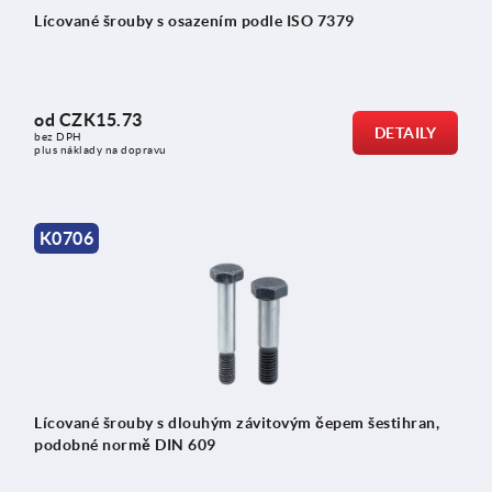
Lícované šrouby s osazením podle ISO 7379
od
CZK15.73
DETAILY
bez DPH
plus náklady na dopravu
K0706
Lícované šrouby s dlouhým závitovým čepem šestihran,
podobné normě DIN 609