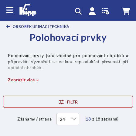
OBROBEK UPÍNACÍ TECHNIKA
Polohovací prvky
Polohovací prvky jsou vhodné pro polohování obrobků a
přípravků. Vyznačují se velkou reprodukční přesností při
upínání obrobků.
Zobrazit více
FILTR
Záznamy / strana
18
z 18 záznamů