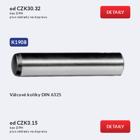
od
CZK30.32
DETAILY
bez DPH
plus náklady na dopravu
K1908
Válcové kolíky DIN 6325
od
CZK3.15
DETAILY
bez DPH
plus náklady na dopravu