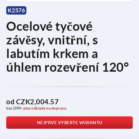
K2576
Ocelové tyčové
závěsy, vnitřní, s
labutím krkem a
úhlem rozevření 120°
od
CZK2,004.57
bez DPH
plus náklady na dopravu
NEJPRVE VYBERTE VARIANTU