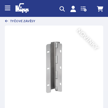
TYČOVÉ ZÁVĚSY
NOVINKY