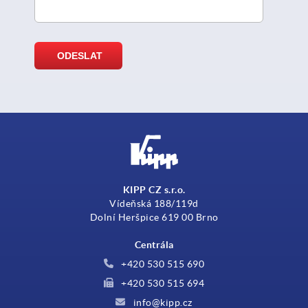
KIPP CZ s.r.o.
Vídeňská 188/119d
Dolní Heršpice 619 00 Brno
Centrála
+420 530 515 690
+420 530 515 694
info@kipp.cz