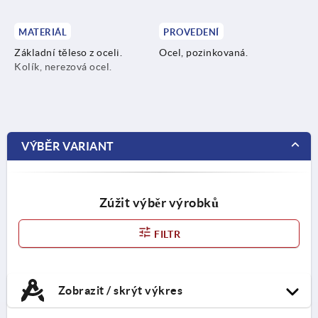
MATERIÁL
PROVEDENÍ
Základní těleso z oceli.
Ocel, pozinkovaná.
Kolík, nerezová ocel.
VÝBĚR VARIANT
Zúžit výběr výrobků
FILTR
Zobrazit / skrýt výkres