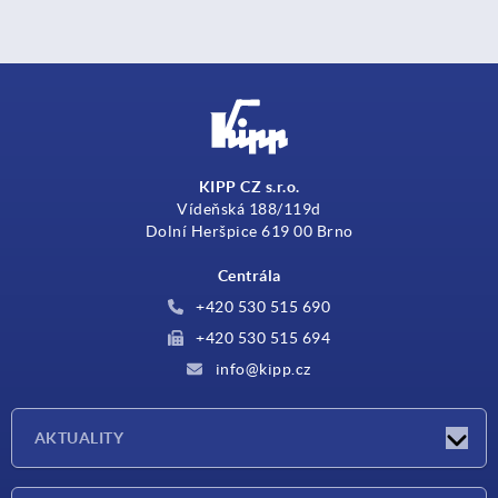
KIPP CZ s.r.o.
Vídeňská 188/119d
Dolní Heršpice 619 00 Brno
Centrála
+420 530 515 690
+420 530 515 694
info@kipp.cz
AKTUALITY