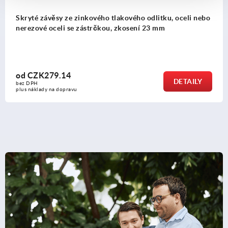
Skryté závěsy ze zinkového tlakového odlitku, oceli nebo
nerezové oceli se zástrčkou, zkosení 23 mm
od
CZK279.14
DETAILY
bez DPH
plus náklady na dopravu