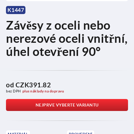
K1447
Závěsy z oceli nebo
nerezové oceli vnitřní,
úhel otevření 90°
od
CZK391.82
bez DPH
plus náklady na dopravu
NEJPRVE VYBERTE VARIANTU