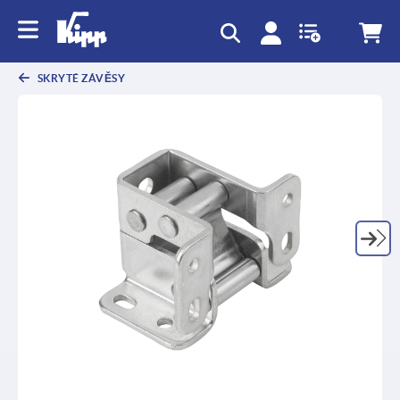
SKRYTÉ ZÁVĚSY