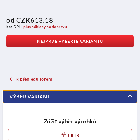
od
CZK613.18
bez DPH
plus náklady na dopravu
NEJPRVE VYBERTE VARIANTU
k přehledu forem
VÝBĚR VARIANT
Zúžit výběr výrobků
FILTR