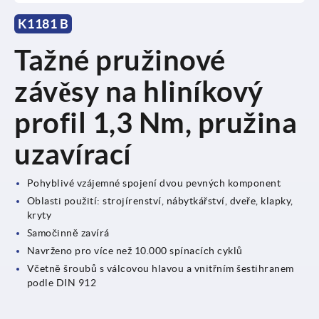
K1181 B
Tažné pružinové
závěsy na hliníkový
profil 1,3 Nm, pružina
uzavírací
Pohyblivé vzájemné spojení dvou pevných komponent
Oblasti použití: strojírenství, nábytkářství, dveře, klapky,
kryty
Samočinně zavírá
Navrženo pro více než 10.000 spínacích cyklů
Včetně šroubů s válcovou hlavou a vnitřním šestihranem
podle DIN 912