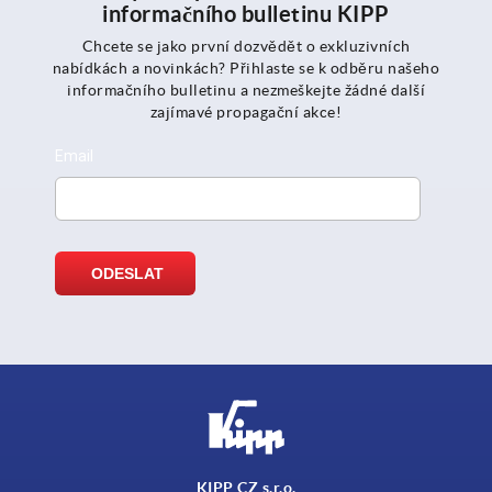
informačního bulletinu KIPP
Chcete se jako první dozvědět o exkluzivních
nabídkách a novinkách? Přihlaste se k odběru našeho
informačního bulletinu a nezmeškejte žádné další
zajímavé propagační akce!
KIPP CZ s.r.o.