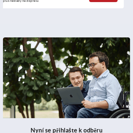
plus náklady na dopravu
Nyní se přihlašte k odběru