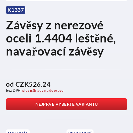
K1337
Závěsy z nerezové
oceli 1.4404 leštěné,
navařovací závěsy
od
CZK526.24
bez DPH
plus náklady na dopravu
NEJPRVE VYBERTE VARIANTU