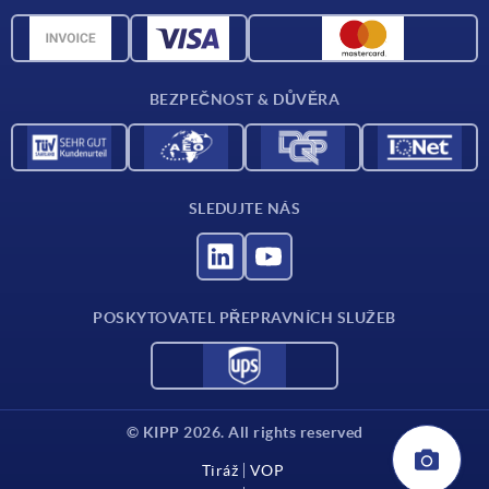
Přehled materiálů
CAD data
Kontakt
BEZPEČNOST & DŮVĚRA
SLEDUJTE NÁS
POSKYTOVATEL PŘEPRAVNÍCH SLUŽEB
© KIPP 2026. All rights reserved
Tiráž
VOP