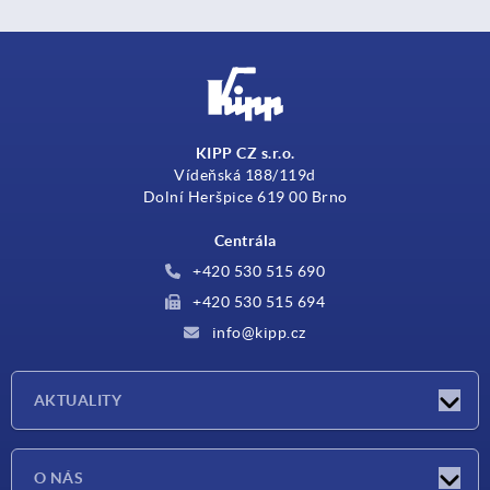
KIPP CZ s.r.o.
Vídeňská 188/119d
Dolní Heršpice 619 00 Brno
Centrála
+420 530 515 690
+420 530 515 694
info@kipp.cz
AKTUALITY
Aktuality
O NÁS