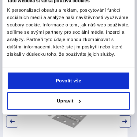
Tato webová stránka používá cookies
CAD
K personalizaci obsahu a reklam, poskytování funkcí
sociálních médií a analýze naší návštěvnosti využíváme
soubory cookie. Informace o tom, jak náš web používáte,
STAŽENÍ
sdílíme se svými partnery pro sociální média, inzerci a
analýzy. Partneři tyto údaje mohou zkombinovat s
dalšími informacemi, které jste jim poskytli nebo které
získali v důsledku toho, že používáte jejich služby.
Ostatní zákazníci také zakoupili
Povolit vše
K2101
Upravit