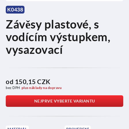
K0438
Závěsy plastové, s
vodícím výstupkem,
vysazovací
od
150,15 CZK
bez DPH
plus náklady na dopravu
NEJPRVE VYBERTE VARIANTU