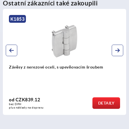
Ostatní zákazníci také zakoupili
K1347
Šroubovací závěsy z oceli nebo nerezové oceli
od
CZK101.82
DETAILY
bez DPH
plus náklady na dopravu