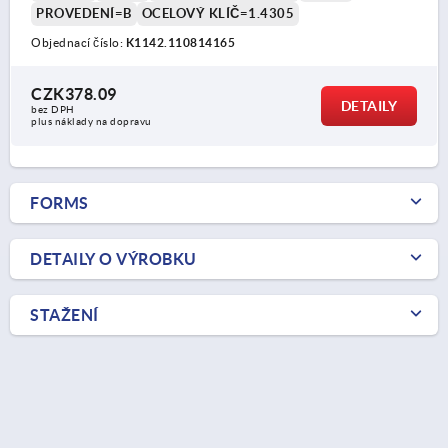
PROVEDENÍ=B
OCELOVÝ KLÍČ=1.4305
Objednací číslo:
K1142.110814165
CZK378.09
DETAILY
bez DPH
plus náklady na dopravu
FORMS
DETAILY O VÝROBKU
STAŽENÍ