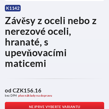
K1142
Závěsy z oceli nebo z
nerezové oceli,
hranaté, s
upevňovacími
maticemi
od
CZK156.16
bez DPH
plus náklady na dopravu
NEJPRVE VYBERTE VARIANTU