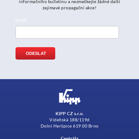
informačního bulletinu a nezmeškejte žádné další
zajímavé propagační akce!
KIPP CZ s.r.o.
Vídeňská 188/119d
Dolní Heršpice 619 00 Brno
Centrála