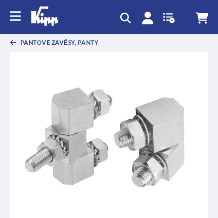
PANTOVÉ ZÁVĚSY, PANTY