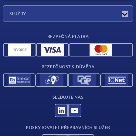
O nás
SLUŽBY
Dodací podmínky
BEZPEČNÁ PLATBA
Přehled materiálů
CAD data
Kontakt
BEZPEČNOST & DŮVĚRA
SLEDUJTE NÁS
POSKYTOVATEL PŘEPRAVNÍCH SLUŽEB