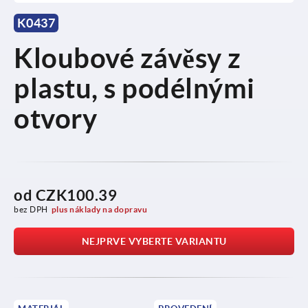
K0437
Kloubové závěsy z
plastu, s podélnými
otvory
od
CZK100.39
bez DPH
plus náklady na dopravu
NEJPRVE VYBERTE VARIANTU