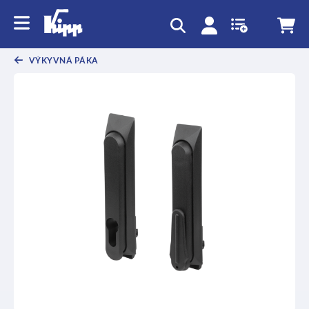
VÝKYVNÁ PÁKA