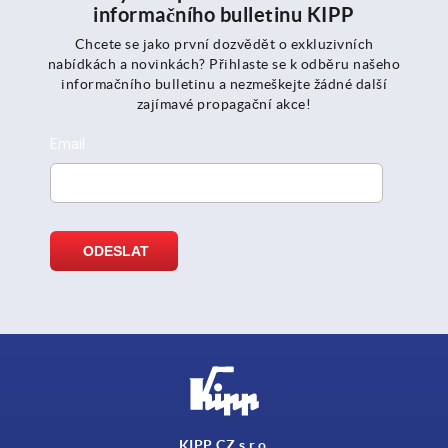
informačního bulletinu KIPP
Chcete se jako první dozvědět o exkluzivních
nabídkách a novinkách? Přihlaste se k odběru našeho
informačního bulletinu a nezmeškejte žádné další
zajímavé propagační akce!
KIPP CZ s.r.o.