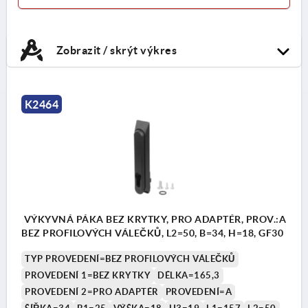
Zobrazit / skrýt výkres
K2464
VÝKYVNÁ PÁKA BEZ KRYTKY, PRO ADAPTÉR, PROV.:A
BEZ PROFILOVÝCH VÁLEČKŮ, L2=50, B=34, H=18, GF30
TYP PROVEDENÍ=BEZ PROFILOVÝCH VÁLEČKŮ
PROVEDENÍ 1=BEZ KRYTKY
DÉLKA=165,3
PROVEDENÍ 2=PRO ADAPTÉR
PROVEDENÍ=A