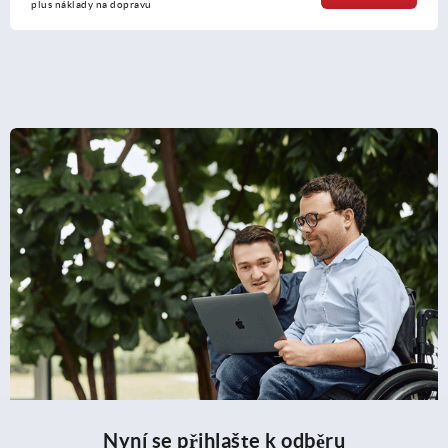
plus náklady na dopravu
Nyní se přihlašte k odběru