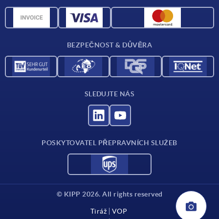
Přehled materiálů
CAD data
Kontakt
BEZPEČNOST & DŮVĚRA
SLEDUJTE NÁS
POSKYTOVATEL PŘEPRAVNÍCH SLUŽEB
© KIPP 2026. All rights reserved
Tiráž
VOP