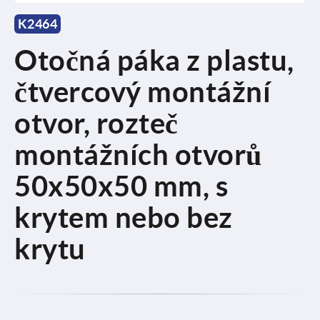
K2464
Otočná páka z plastu,
čtvercový montážní
otvor, rozteč
montážních otvorů
50x50x50 mm, s
krytem nebo bez
krytu