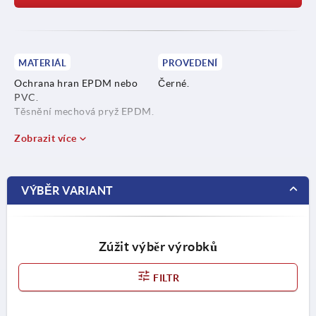
MATERIÁL
PROVEDENÍ
Ochrana hran EPDM nebo
Černé.
PVC.
Těsnění mechová pryž EPDM.
Zobrazit více
VÝBĚR VARIANT
Zúžit výběr výrobků
FILTR