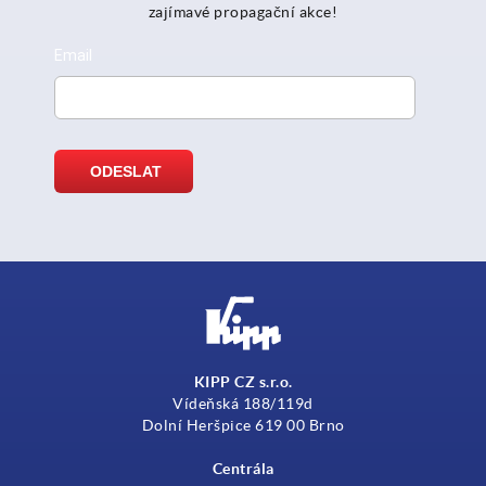
zajímavé propagační akce!
KIPP CZ s.r.o.
Vídeňská 188/119d
Dolní Heršpice 619 00 Brno
Centrála