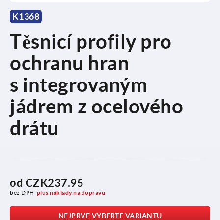
K1368
Těsnicí profily pro
ochranu hran
s integrovaným
jádrem z ocelového
drátu
od
CZK237.95
bez DPH
plus náklady na dopravu
NEJPRVE VYBERTE VARIANTU