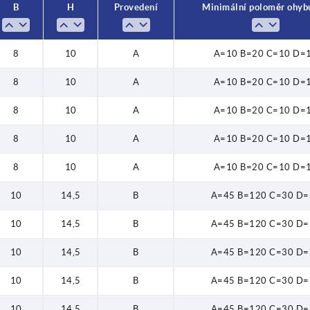
B
H
Provedení
Minimální poloměr ohyb
8
10
A
A=10 B=20 C=10 D=
8
10
A
A=10 B=20 C=10 D=
8
10
A
A=10 B=20 C=10 D=
8
10
A
A=10 B=20 C=10 D=
8
10
A
A=10 B=20 C=10 D=
10
14,5
B
A=45 B=120 C=30 D=
10
14,5
B
A=45 B=120 C=30 D=
10
14,5
B
A=45 B=120 C=30 D=
10
14,5
B
A=45 B=120 C=30 D=
10
14,5
B
A=45 B=120 C=30 D=