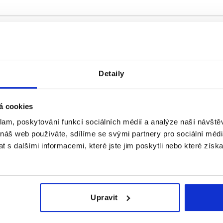
Detaily
á cookies
klam, poskytování funkcí sociálních médií a analýze naší návšt
 náš web používáte, sdílíme se svými partnery pro sociální média
 s dalšími informacemi, které jste jim poskytli nebo které získa
Upravit