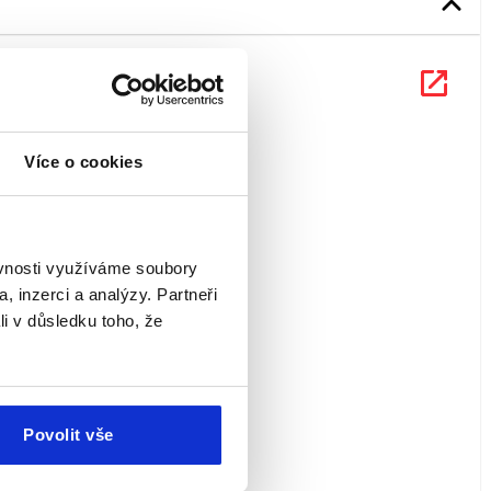
Více o cookies
ěvnosti využíváme soubory
, inzerci a analýzy. Partneři
li v důsledku toho, že
Povolit vše