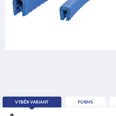
VÝBĚR VARIANT
FORMS
CURRENT
TAB: