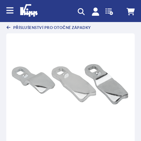
PŘÍSLUŠENSTVÍ PRO OTOČNÉ ZÁPADKY