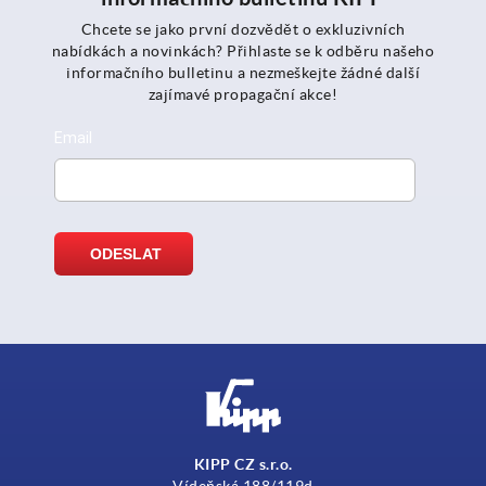
Chcete se jako první dozvědět o exkluzivních
nabídkách a novinkách? Přihlaste se k odběru našeho
informačního bulletinu a nezmeškejte žádné další
zajímavé propagační akce!
KIPP CZ s.r.o.
Vídeňská 188/119d