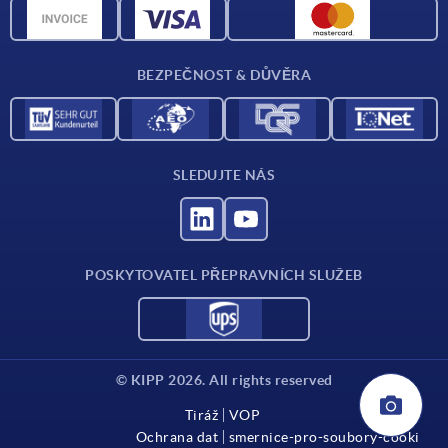
CAD data
Kontakt
BEZPEČNOST & DŮVĚRA
SLEDUJTE NÁS
POSKYTOVATEL PŘEPRAVNÍCH SLUŽEB
© KIPP 2026. All rights reserved
Tiráž
VOP
Ochrana dat
smernice-pro-soubory-cooki