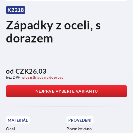
K2218
Západky z oceli, s
dorazem
od
CZK26.03
bez DPH
plus náklady na dopravu
NEJPRVE VYBERTE VARIANTU
MATERIÁL
PROVEDENÍ
Ocel.
Pozinkováno.