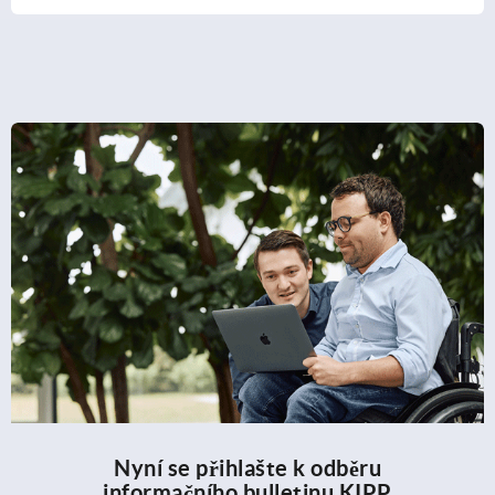
Nyní se přihlašte k odběru
informačního bulletinu KIPP