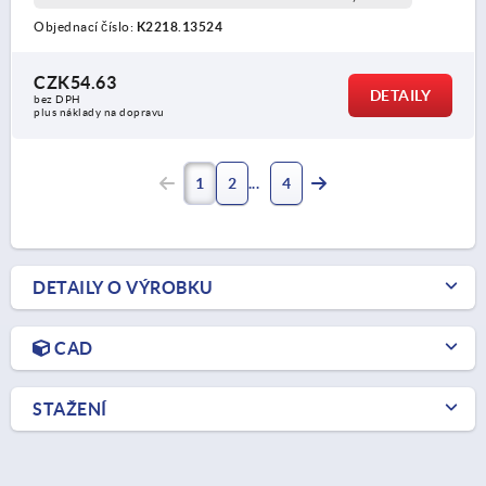
Objednací číslo:
K2218.13524
CZK54.63
DETAILY
bez DPH
plus náklady na dopravu
1
2
4
DETAILY O VÝROBKU
CAD
STAŽENÍ