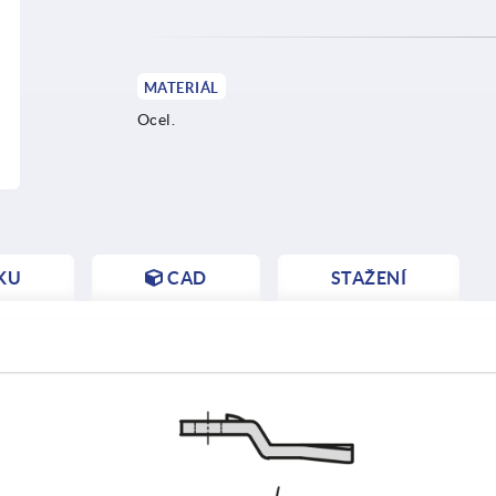
MATERIÁL
Ocel.
KU
CAD
STAŽENÍ