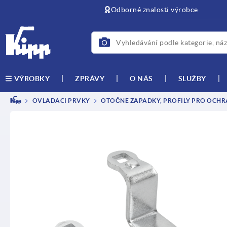
Odborné znalosti výrobce
ZPRÁVY
O NÁS
SLUŽBY
VÝROBKY
OVLÁDACÍ PRVKY
OTOČNÉ ZÁPADKY, PROFILY PRO OCHRA