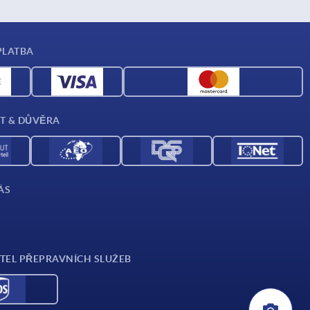
PLATBA
T & DŮVĚRA
ÁS
TEL PŘEPRAVNÍCH SLUŽEB