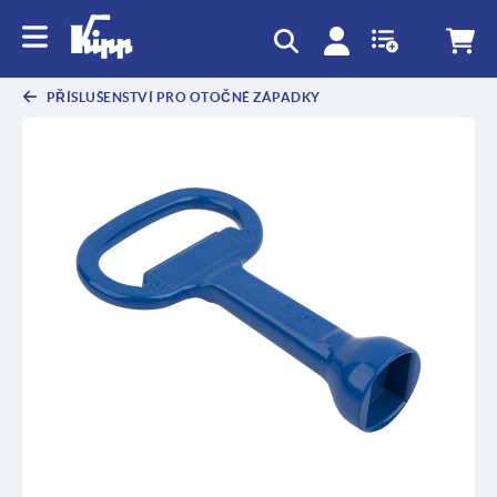
PŘÍSLUŠENSTVÍ PRO OTOČNÉ ZÁPADKY