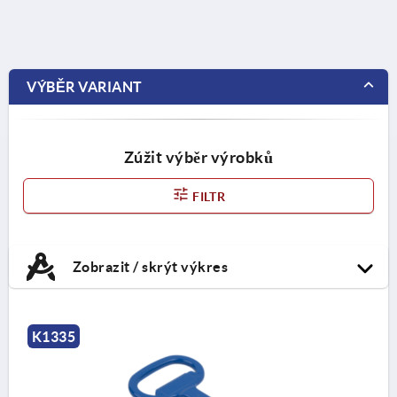
VÝBĚR VARIANT
Zúžit výběr výrobků
FILTR
Zobrazit / skrýt výkres
K1335