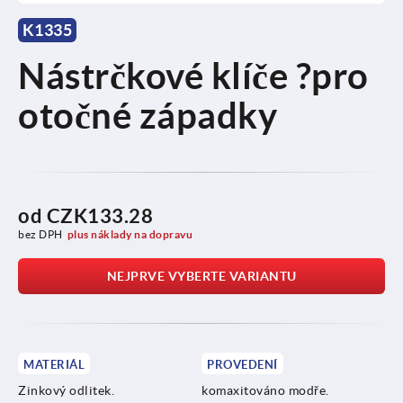
K1335
Nástrčkové klíče ?pro
otočné západky
od
CZK133.28
bez DPH
plus náklady na dopravu
NEJPRVE VYBERTE VARIANTU
MATERIÁL
PROVEDENÍ
Zinkový odlitek.
komaxitováno modře.