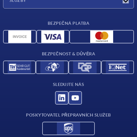
SLUŽBY
Dodací podmínky
BEZPEČNÁ PLATBA
Přehled materiálů
CAD data
Kontakt
BEZPEČNOST & DŮVĚRA
SLEDUJTE NÁS
POSKYTOVATEL PŘEPRAVNÍCH SLUŽEB