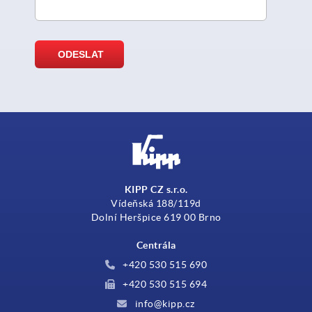
KIPP CZ s.r.o.
Vídeňská 188/119d
Dolní Heršpice 619 00 Brno
Centrála
+420 530 515 690
+420 530 515 694
info@kipp.cz