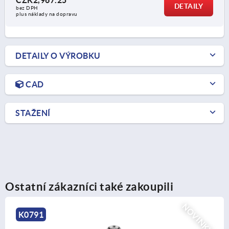
CZK2,967.25
DETAILY
bez DPH
plus náklady na dopravu
DETAILY O VÝROBKU
CAD
STAŽENÍ
Ostatní zákazníci také zakoupili
NOVINKY
K0791