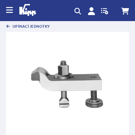
UPÍNACÍ JEDNOTKY