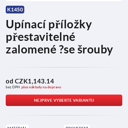
K1450
Upínací příložky
přestavitelné
zalomené ?se šrouby
od
CZK1,143.14
bez DPH
plus náklady na dopravu
NEJPRVE VYBERTE VARIANTU