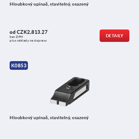
Hloubkový upínač, stavitelný, osazený
od
CZK2,813.27
DETAILY
bez DPH
plus náklady na dopravu
K0853
Hloubkový upínač, stavitelný, osazený