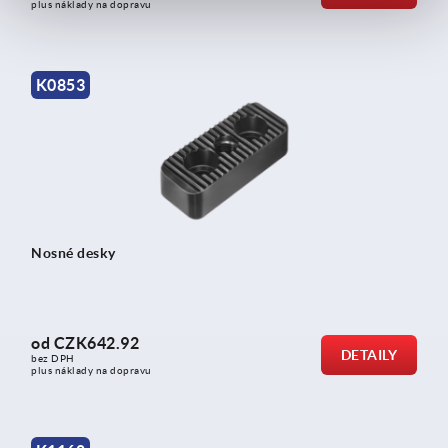
plus náklady na dopravu
K0853
Nosné desky
od
CZK642.92
DETAILY
bez DPH
plus náklady na dopravu