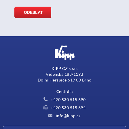
KIPP CZ s.r.o.
Vídeňská 188/119d
Dolní Heršpice 619 00 Brno
Centrála
+420 530 515 690
+420 530 515 694
info@kipp.cz