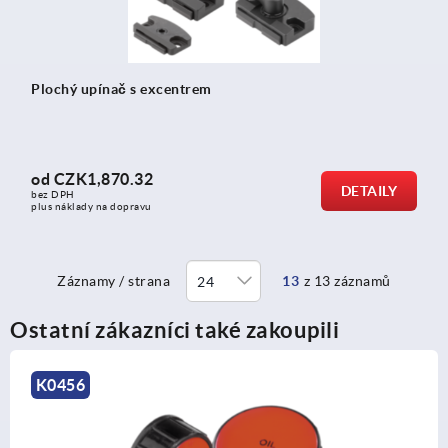
Plochý upínač s excentrem
od
CZK1,870.32
DETAILY
bez DPH
plus náklady na dopravu
Záznamy / strana
13
z 13 záznamů
Ostatní zákazníci také zakoupili
K0470