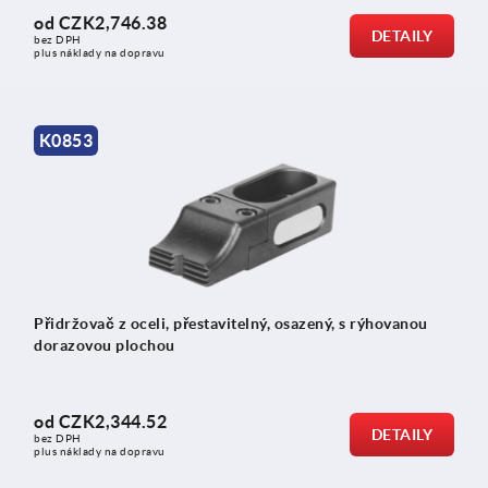
od
CZK2,746.38
DETAILY
bez DPH
plus náklady na dopravu
K0853
Přidržovač z oceli, přestavitelný, osazený, s rýhovanou
dorazovou plochou
od
CZK2,344.52
DETAILY
bez DPH
plus náklady na dopravu