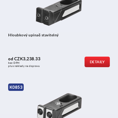
Hloubkový upínač stavitelný
od
CZK3,238.33
DETAILY
bez DPH
plus náklady na dopravu
K0853