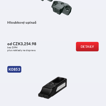
Hloubkový upínač
od
CZK3,254.98
DETAILY
bez DPH
plus náklady na dopravu
K0853