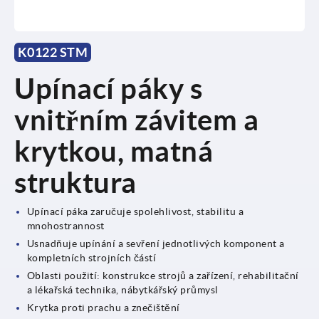
K0122 STM
Upínací páky s
vnitřním závitem a
krytkou, matná
struktura
Upínací páka zaručuje spolehlivost, stabilitu a
mnohostrannost
Usnadňuje upínání a sevření jednotlivých komponent a
kompletních strojních částí
Oblasti použití: konstrukce strojů a zařízení, rehabilitační
a lékařská technika, nábytkářský průmysl
Krytka proti prachu a znečištění