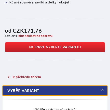
Různé rozměry závitů a délky rukojetí
od
CZK171.76
bez DPH
plus náklady na dopravu
NEJPRVE VYBERTE VARIANTU
k přehledu forem
VÝBĚR VARIANT