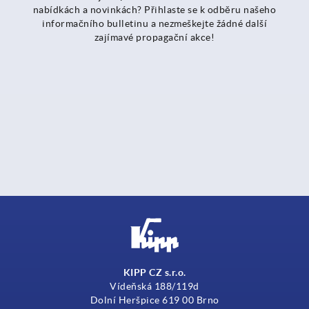
nabídkách a novinkách? Přihlaste se k odběru našeho
informačního bulletinu a nezmeškejte žádné další
zajímavé propagační akce!
KIPP CZ s.r.o.
Vídeňská 188/119d
Dolní Heršpice 619 00 Brno