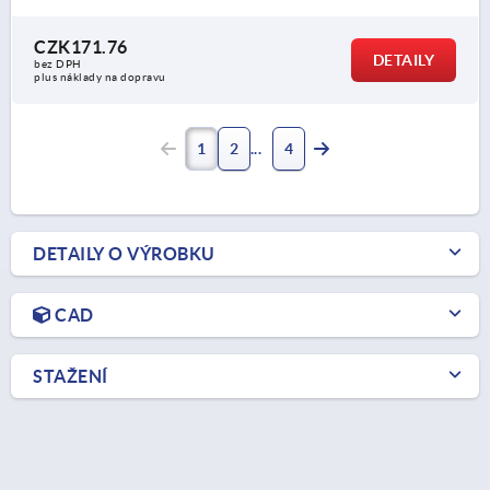
CZK171.76
DETAILY
bez DPH
plus náklady na dopravu
1
2
4
DETAILY O VÝROBKU
CAD
STAŽENÍ