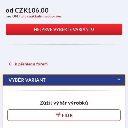
od
CZK106.00
bez DPH
plus náklady na dopravu
NEJPRVE VYBERTE VARIANTU
k přehledu forem
VÝBĚR VARIANT
Zúžit výběr výrobků
FILTR