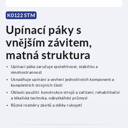
K0122 STM
Upínací páky s
vnějším závitem,
matná struktura
Upínací páka zaručuje spolehlivost, stabilitu a
mnohostrannost
Usnadňuje upínání a sevření jednotlivých komponent a
kompletních strojních částí
Oblasti použití: konstrukce strojů a zařízení, rehabilitační
a lékařská technika, nábytkářský průmysl
Různé rozměry závitů a délky rukojetí