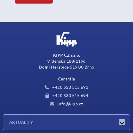
KIPP CZ s.r.o.
Vídeňská 188/119d
Dolní Heršpice 619 00 Brno
Centrála
+420 530 515 690
+420 530 515 694
info@kipp.cz
AKTUALITY