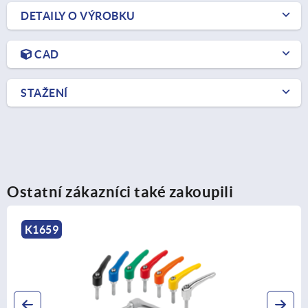
DETAILY O VÝROBKU
CAD
STAŽENÍ
Ostatní zákazníci také zakoupili
K0120