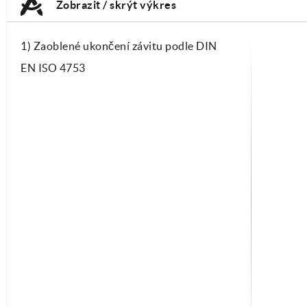
Zobrazit / skrýt výkres
1) Zaoblené ukončení závitu podle DIN
EN ISO 4753