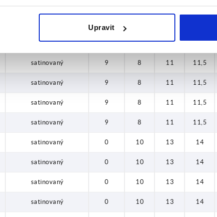
satinovaný
9
8
11
11,5
satinovaný
9
8
11
11,5
Upravit
satinovaný
9
8
11
11,5
satinovaný
9
8
11
11,5
satinovaný
9
8
11
11,5
satinovaný
9
8
11
11,5
satinovaný
9
8
11
11,5
satinovaný
0
10
13
14
satinovaný
0
10
13
14
satinovaný
0
10
13
14
satinovaný
0
10
13
14