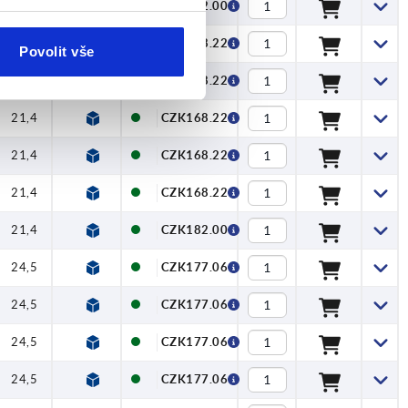
21,4
4
11,9
24
27
22
27,7
CZK182.00
21,4
4
11,9
24
27
22
27,7
CZK168.22
Povolit vše
21,4
4
11,9
24
27
22
27,7
CZK168.22
21,4
4
11,9
24
27
22
27,7
CZK168.22
21,4
4
11,9
24
27
22
27,7
CZK168.22
21,4
4
11,9
24
27
22
27,7
CZK168.22
21,4
4
11,9
24
27
22
27,7
CZK182.00
24,5
4
14,5
30
33
30
37
CZK177.06
24,5
4
14,5
30
33
30
37
CZK177.06
24,5
4
14,5
30
33
30
37
CZK177.06
24,5
4
14,5
30
33
30
37
CZK177.06