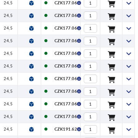
24,5
4
14,5
30
33
30
37
CZK177.06
24,5
4
14,5
30
33
30
37
CZK177.06
24,5
4
14,5
30
33
30
37
CZK177.06
24,5
4
14,5
30
33
30
37
CZK177.06
24,5
4
14,5
30
33
30
37
CZK177.06
24,5
4
14,5
30
33
30
37
CZK177.06
24,5
4
14,5
30
33
30
37
CZK177.06
24,5
4
14,5
30
33
30
37
CZK177.06
24,5
4
14,5
30
33
30
37
CZK177.06
24,5
4
14,5
30
33
30
37
CZK177.06
24,5
4
14,5
30
33
30
37
CZK191.62