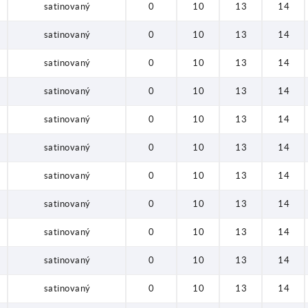
satinovaný
0
10
13
14
satinovaný
0
10
13
14
satinovaný
0
10
13
14
satinovaný
0
10
13
14
satinovaný
0
10
13
14
satinovaný
0
10
13
14
satinovaný
0
10
13
14
satinovaný
0
10
13
14
satinovaný
0
10
13
14
satinovaný
0
10
13
14
satinovaný
0
10
13
14