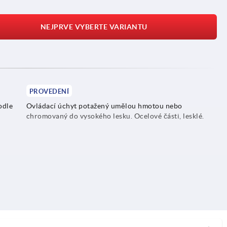
NEJPRVE VYBERTE VARIANTU
PROVEDENÍ
odle
Ovládací úchyt potažený umělou hmotou nebo
chromovaný do vysokého lesku. Ocelové části, lesklé.