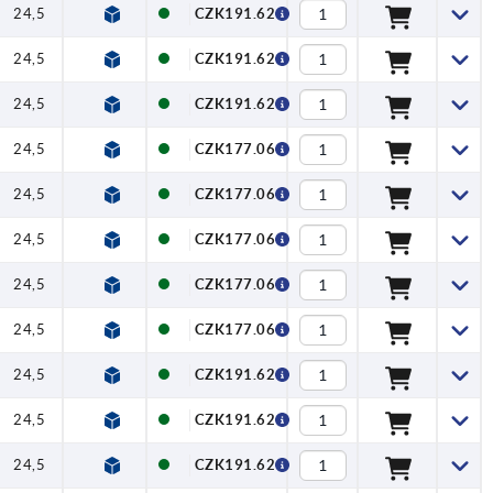
24,5
4
14,5
30
33
30
37
CZK191.62
24,5
4
14,5
30
33
30
37
CZK191.62
24,5
4
14,5
30
33
30
37
CZK191.62
24,5
4
14,5
31
34
40
47
CZK177.06
24,5
4
14,5
31
34
40
47
CZK177.06
24,5
4
14,5
31
34
40
47
CZK177.06
24,5
4
14,5
31
34
40
47
CZK177.06
24,5
4
14,5
31
34
40
47
CZK177.06
24,5
4
14,5
31
34
40
47
CZK191.62
24,5
4
14,5
31
34
40
47
CZK191.62
24,5
4
14,5
31
34
40
47
CZK191.62