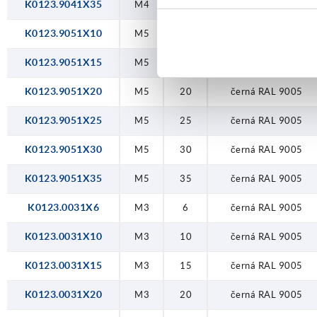
K0123.9041X35
M4
35
černá RAL 9005
K0123.9051X10
M5
10
černá RAL 9005
K0123.9051X15
M5
15
černá RAL 9005
K0123.9051X20
M5
20
černá RAL 9005
K0123.9051X25
M5
25
černá RAL 9005
K0123.9051X30
M5
30
černá RAL 9005
K0123.9051X35
M5
35
černá RAL 9005
K0123.0031X6
M3
6
černá RAL 9005
K0123.0031X10
M3
10
černá RAL 9005
K0123.0031X15
M3
15
černá RAL 9005
K0123.0031X20
M3
20
černá RAL 9005