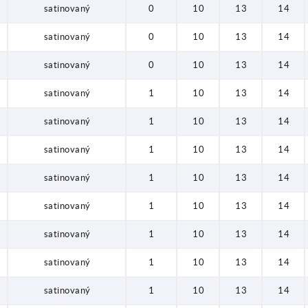
satinovaný
0
10
13
14
satinovaný
0
10
13
14
satinovaný
0
10
13
14
satinovaný
1
10
13
14
satinovaný
1
10
13
14
satinovaný
1
10
13
14
satinovaný
1
10
13
14
satinovaný
1
10
13
14
satinovaný
1
10
13
14
satinovaný
1
10
13
14
satinovaný
1
10
13
14