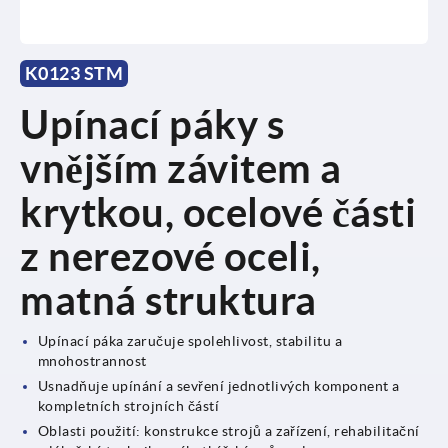
K0123 STM
Upínací páky s
vnějším závitem a
krytkou, ocelové části
z nerezové oceli,
matná struktura
Upínací páka zaručuje spolehlivost, stabilitu a
mnohostrannost
Usnadňuje upínání a sevření jednotlivých komponent a
kompletních strojních částí
Oblasti použití: konstrukce strojů a zařízení, rehabilitační