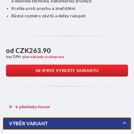
a lékařská technika, nábytkářský průmysl
Krytka proti prachu a znečištění
Různé rozměry závitů a délky rukojetí
od
CZK263.90
bez DPH
plus náklady na dopravu
NEJPRVE VYBERTE VARIANTU
k přehledu forem
VÝBĚR VARIANT