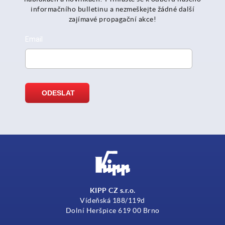
informačního bulletinu a nezmeškejte žádné další
zajímavé propagační akce!
KIPP CZ s.r.o.
Vídeňská 188/119d
Dolní Heršpice 619 00 Brno