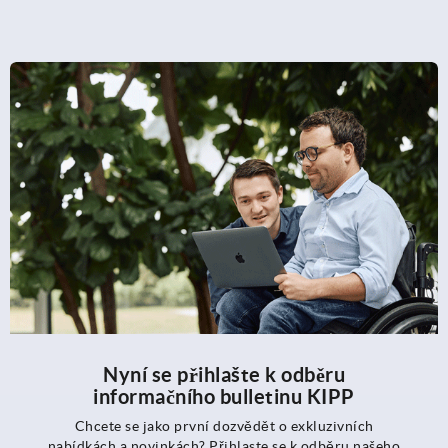
Nyní se přihlašte k odběru
informačního bulletinu KIPP
Chcete se jako první dozvědět o exkluzivních
nabídkách a novinkách? Přihlaste se k odběru našeho