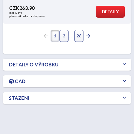
CZK263.90
DETAILY
bez DPH
plus náklady na dopravu
1
2
26
DETAILY O VÝROBKU
CAD
STAŽENÍ