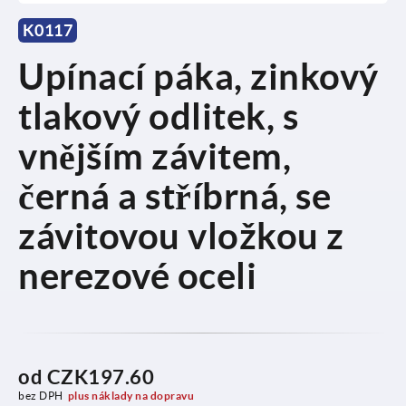
K0117
Upínací páka, zinkový
tlakový odlitek, s
vnějším závitem,
černá a stříbrná, se
závitovou vložkou z
nerezové oceli
od
CZK197.60
bez DPH
plus náklady na dopravu