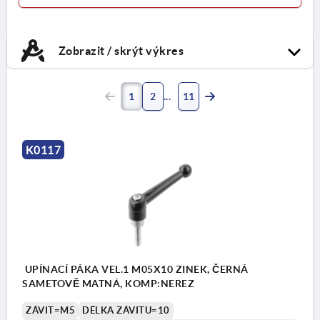
Zobrazit / skrýt výkres
1
2
11
K0117
UPÍNACÍ PÁKA VEL.1 M05X10 ZINEK, ČERNÁ
SAMETOVĚ MATNÁ, KOMP:NEREZ
ZÁVIT=M5
DÉLKA ZÁVITU=10