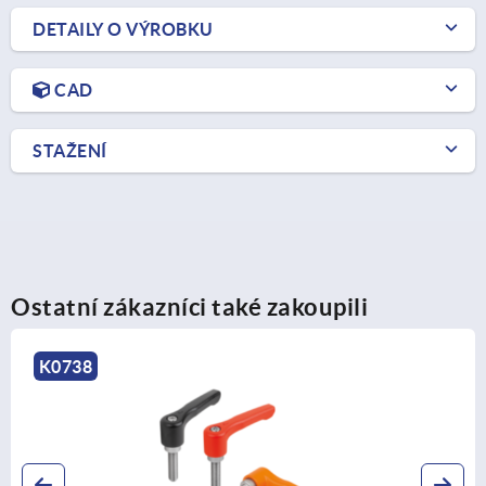
DETAILY O VÝROBKU
CAD
STAŽENÍ
Ostatní zákazníci také zakoupili
K0122