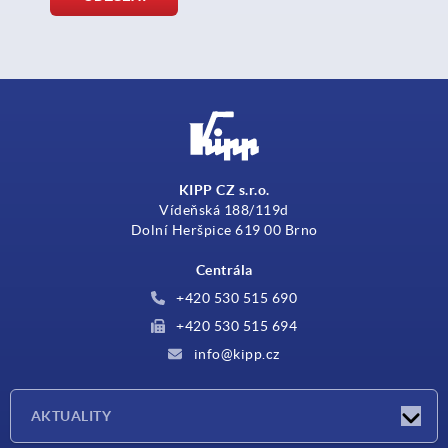
KIPP CZ s.r.o.
Vídeňská 188/119d
Dolní Heršpice 619 00 Brno
Centrála
+420 530 515 690
+420 530 515 694
info@kipp.cz
AKTUALITY