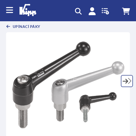
UPÍNACÍ PÁKY