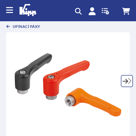
UPÍNACÍ PÁKY