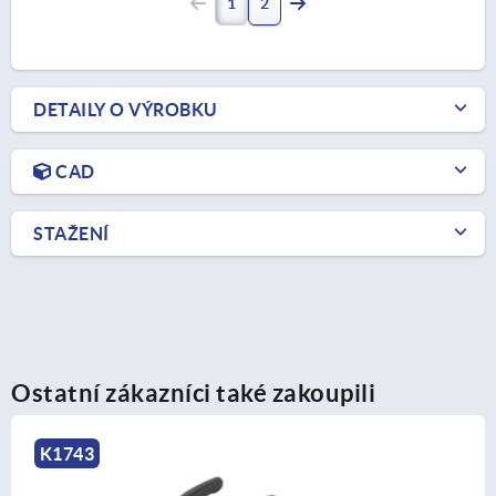
1
2
DETAILY O VÝROBKU
CAD
STAŽENÍ
Ostatní zákazníci také zakoupili
K0752