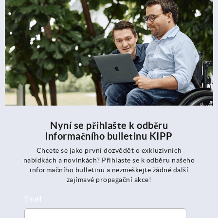
Nyní se přihlašte k odběru
informačního bulletinu KIPP
Chcete se jako první dozvědět o exkluzivních
nabídkách a novinkách? Přihlaste se k odběru našeho
informačního bulletinu a nezmeškejte žádné další
zajímavé propagační akce!