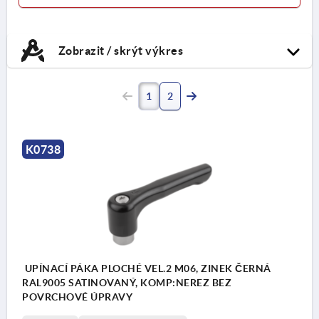
Zobrazit / skrýt výkres
1
2
K0738
UPÍNACÍ PÁKA PLOCHÉ VEL.2 M06, ZINEK ČERNÁ
RAL9005 SATINOVANÝ, KOMP:NEREZ BEZ
POVRCHOVÉ ÚPRAVY