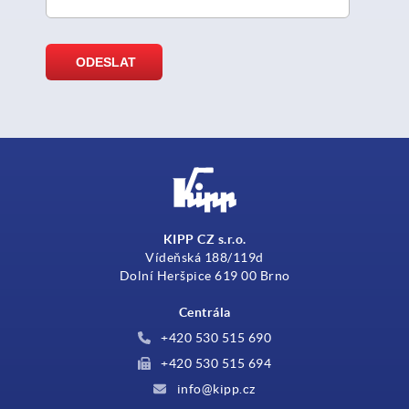
KIPP CZ s.r.o.
Vídeňská 188/119d
Dolní Heršpice 619 00 Brno
Centrála
+420 530 515 690
+420 530 515 694
info@kipp.cz