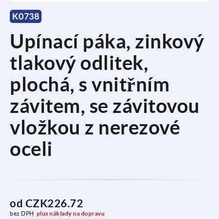
K0738
Upínací páka, zinkový
tlakový odlitek,
plochá, s vnitřním
závitem, se závitovou
vložkou z nerezové
oceli
od
CZK226.72
bez DPH
plus náklady na dopravu