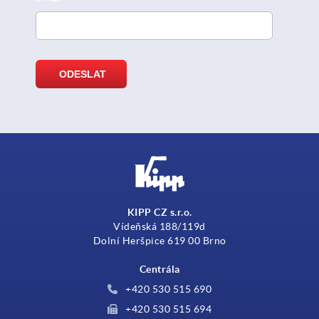
KIPP CZ s.r.o.
Vídeňská 188/119d
Dolní Heršpice 619 00 Brno
Centrála
+420 530 515 690
+420 530 515 694