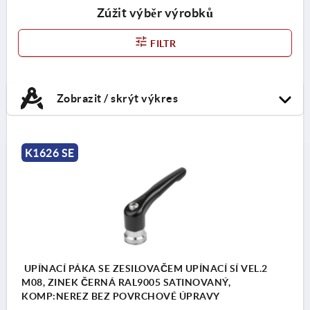
Zúžit výběr výrobků
FILTR
Zobrazit / skrýt výkres
K1626 SE
UPÍNACÍ PÁKA SE ZESILOVAČEM UPÍNACÍ SÍ VEL.2
M08, ZINEK ČERNÁ RAL9005 SATINOVANÝ,
KOMP:NEREZ BEZ POVRCHOVÉ ÚPRAVY