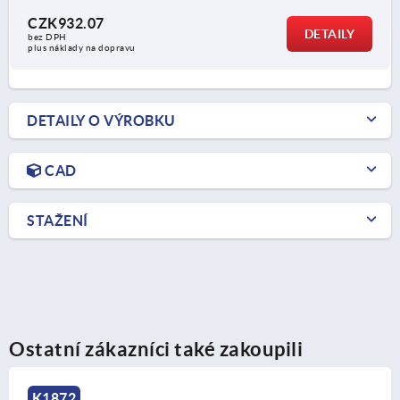
CZK932.07
DETAILY
bez DPH
plus náklady na dopravu
DETAILY O VÝROBKU
CAD
STAŽENÍ
Ostatní zákazníci také zakoupili
K1872