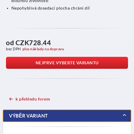
dlouhou životností
Nepohyblivá dosedací plocha chrání díl
od
CZK728.44
bez DPH
plus náklady na dopravu
NEJPRVE VYBERTE VARIANTU
k přehledu forem
VÝBĚR VARIANT