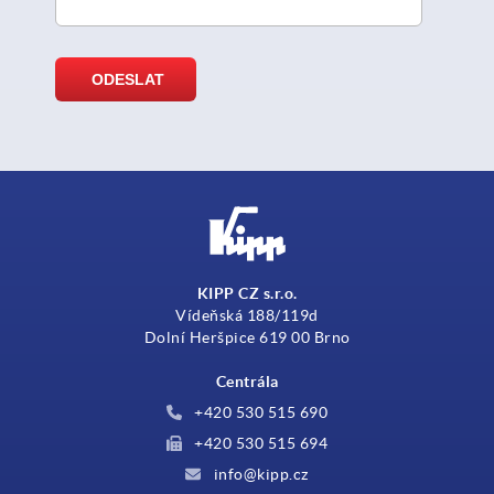
KIPP CZ s.r.o.
Vídeňská 188/119d
Dolní Heršpice 619 00 Brno
Centrála
+420 530 515 690
+420 530 515 694
info@kipp.cz