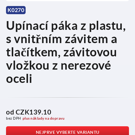
K0270
Upínací páka z plastu,
s vnitřním závitem a
tlačítkem, závitovou
vložkou z nerezové
oceli
od
CZK139.10
bez DPH
plus náklady na dopravu
NEJPRVE VYBERTE VARIANTU