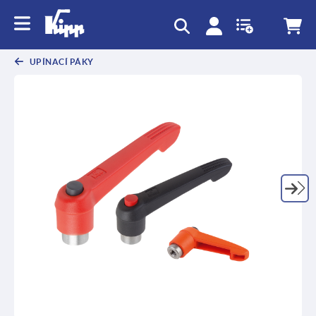
UPÍNACÍ PÁKY