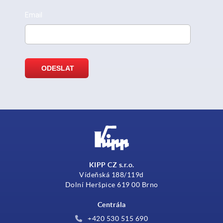
KIPP CZ s.r.o.
Vídeňská 188/119d
Dolní Heršpice 619 00 Brno
Centrála
+420 530 515 690