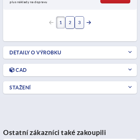
plus náklady na dopravu
1
2
3
DETAILY O VÝROBKU
CAD
STAŽENÍ
Ostatní zákazníci také zakoupili