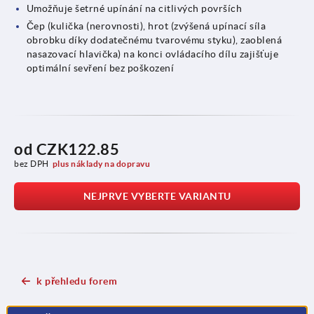
Umožňuje šetrné upínání na citlivých površích
Čep (kulička (nerovnosti), hrot (zvýšená upínací síla
obrobku díky dodatečnému tvarovému styku), zaoblená
nasazovací hlavička) na konci ovládacího dílu zajišťuje
optimální sevření bez poškození
od
CZK122.85
bez DPH
plus náklady na dopravu
NEJPRVE VYBERTE VARIANTU
k přehledu forem