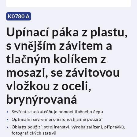
K0780 A
Upínací páka z plastu,
s vnějším závitem a
tlačným kolíkem z
mosazi, se závitovou
vložkou z oceli,
brynýrovaná
Sevření se uskutečňuje pomocí tlačného čepu
Optimální sevření pro mnohostranné použití
Oblasti použití: strojírenství, výroba zařízení, přípravků,
fotografických stativů