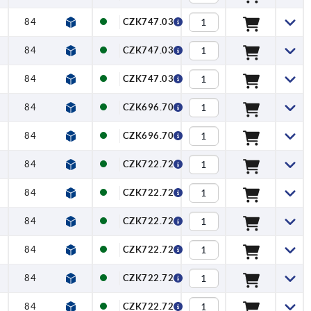
84
108
138,5
26
CZK747.03
84
108
138,5
26
CZK747.03
84
108
138,5
26
CZK747.03
84
108
138,5
26
CZK696.70
84
108
138,5
26
CZK696.70
84
108
138,5
26
CZK722.72
84
108
138,5
26
CZK722.72
84
108
138,5
26
CZK722.72
84
108
138,5
26
CZK722.72
84
108
138,5
26
CZK722.72
84
108
138,5
26
CZK722.72