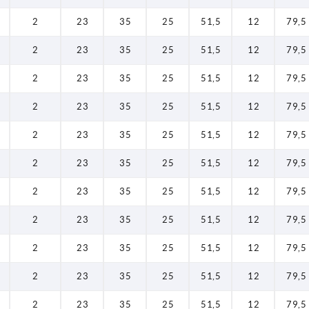
2
23
35
25
51,5
12
79,5
2
23
35
25
51,5
12
79,5
2
23
35
25
51,5
12
79,5
2
23
35
25
51,5
12
79,5
2
23
35
25
51,5
12
79,5
2
23
35
25
51,5
12
79,5
2
23
35
25
51,5
12
79,5
2
23
35
25
51,5
12
79,5
2
23
35
25
51,5
12
79,5
2
23
35
25
51,5
12
79,5
2
23
35
25
51,5
12
79,5