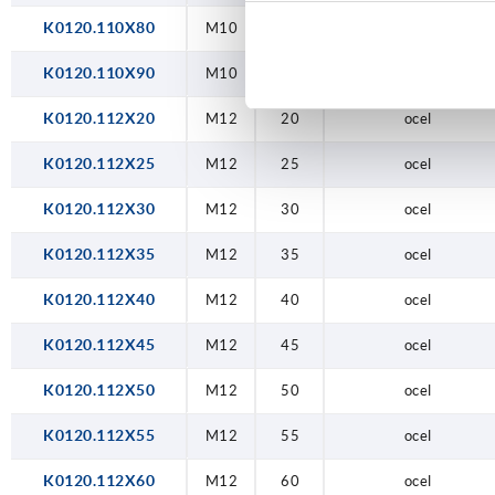
K0120.110X80
M10
80
ocel
K0120.110X90
M10
90
ocel
K0120.112X20
M12
20
ocel
K0120.112X25
M12
25
ocel
K0120.112X30
M12
30
ocel
K0120.112X35
M12
35
ocel
K0120.112X40
M12
40
ocel
K0120.112X45
M12
45
ocel
K0120.112X50
M12
50
ocel
K0120.112X55
M12
55
ocel
K0120.112X60
M12
60
ocel