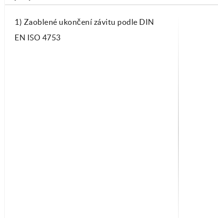
1) Zaoblené ukončení závitu podle DIN
EN ISO 4753