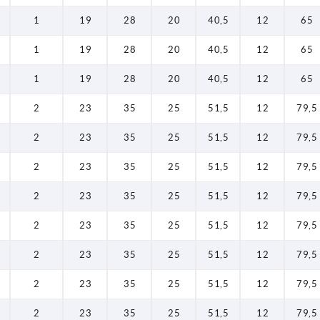
1
19
28
20
40,5
12
65
1
19
28
20
40,5
12
65
1
19
28
20
40,5
12
65
2
23
35
25
51,5
12
79,5
2
23
35
25
51,5
12
79,5
2
23
35
25
51,5
12
79,5
2
23
35
25
51,5
12
79,5
2
23
35
25
51,5
12
79,5
2
23
35
25
51,5
12
79,5
2
23
35
25
51,5
12
79,5
2
23
35
25
51,5
12
79,5