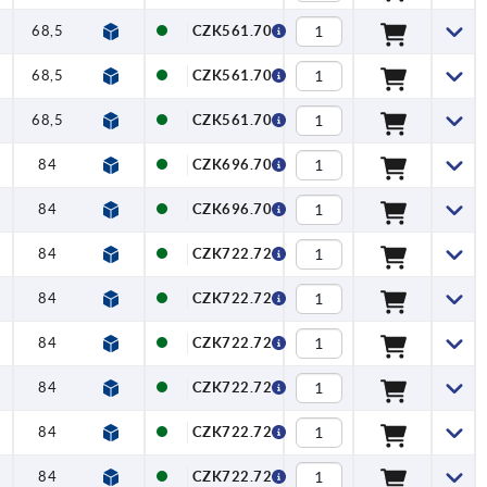
68,5
83
107
24
CZK561.70
68,5
83
107
24
CZK561.70
68,5
83
107
24
CZK561.70
84
108
138,5
26
CZK696.70
84
108
138,5
26
CZK696.70
84
108
138,5
26
CZK722.72
84
108
138,5
26
CZK722.72
84
108
138,5
26
CZK722.72
84
108
138,5
26
CZK722.72
84
108
138,5
26
CZK722.72
84
108
138,5
26
CZK722.72