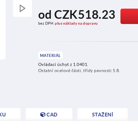
od
CZK518.23
bez DPH
plus náklady na dopravu
MATERIÁL
Ovládací úchyt z 1.0401.
Ostatní ocelové části, třídy pevnosti 5.8.
KU
CAD
STAŽENÍ