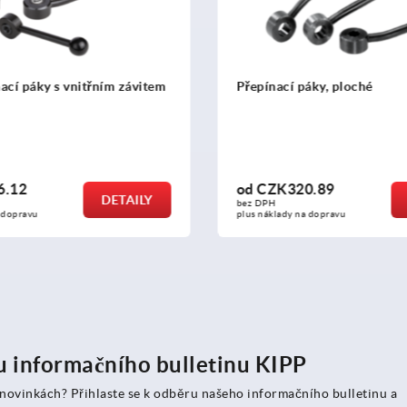
m závitem
Přepínací páky, ploché
od
CZK320.89
ETAILY
DETAILY
bez DPH
plus náklady na dopravu
ru informačního bulletinu KIPP
 novinkách? Přihlaste se k odběru našeho informačního bulletinu a