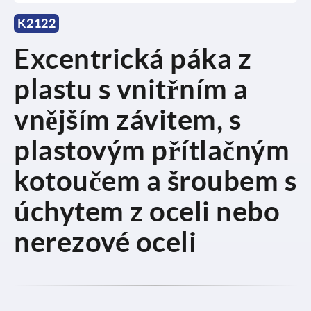
K2122
Excentrická páka z
plastu s vnitřním a
vnějším závitem, s
plastovým přítlačným
kotoučem a šroubem s
úchytem z oceli nebo
nerezové oceli