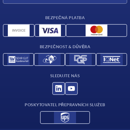
Dodací podmínky
BEZPEČNÁ PLATBA
Přehled materiálů
CAD data
Kontakt
BEZPEČNOST & DŮVĚRA
SLEDUJTE NÁS
POSKYTOVATEL PŘEPRAVNÍCH SLUŽEB