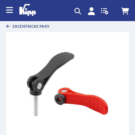
EXCENTRICKÉ PÁKY