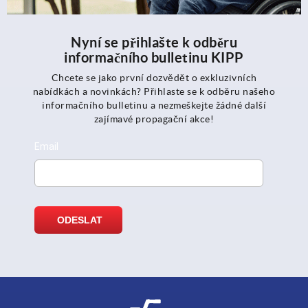
Nyní se přihlašte k odběru
informačního bulletinu KIPP
Chcete se jako první dozvědět o exkluzivních
nabídkách a novinkách? Přihlaste se k odběru našeho
informačního bulletinu a nezmeškejte žádné další
zajímavé propagační akce!