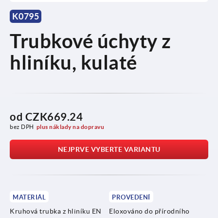
K0795
Trubkové úchyty z
hliníku, kulaté
od
CZK669.24
bez DPH
plus náklady na dopravu
NEJPRVE VYBERTE VARIANTU
MATERIÁL
PROVEDENÍ
Kruhová trubka z hliníku EN
Eloxováno do přírodního