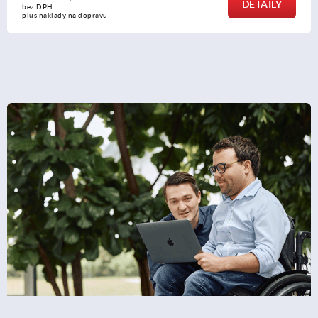
DETAILY
bez DPH
plus náklady na dopravu