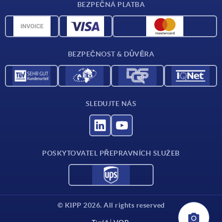
BEZPEČNÁ PLATBA
Přehled materiálů
CAD data
Kontakt
BEZPEČNOST & DŮVĚRA
SLEDUJTE NÁS
POSKYTOVATEL PŘEPRAVNÍCH SLUŽEB
© KIPP 2026. All rights reserved