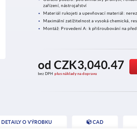
zařízení, nástrojařství
Materiál rukojeti a upevňovací materiál: nere
Maximální zatížitelnost a vysoká chemická, re
Montáž: Provedení A: k přišroubování na před
od
CZK3,040.47
bez DPH
plus náklady na dopravu
DETAILY O VÝROBKU
CAD