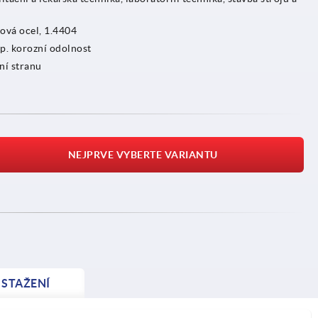
zová ocel, 1.4404
sp. korozní odolnost
ní stranu
NEJPRVE VYBERTE VARIANTU
STAŽENÍ